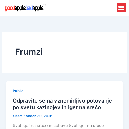
Skip
to
content
Frumzi
Public
Odpravite se na vznemirljivo potovanje
po svetu kazinojev in iger na srečo
aleem
/
March 30, 2026
Svet iger na srečo in zabave Svet iger na srečo