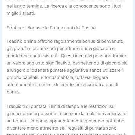
nel lungo termine. La ricerca e la conoscenza sono i tuoi
migliori alleati.
Sfruttare i Bonus e le Promozioni del Casinò
I casinò online offrono regolarmente bonus di benvenuto,
giri gratuiti e promozioni per attrarre nuovi giocatori e
mantenere quelli esistenti. Questi incentivi possono fornire
un valore aggiunto significativo, permettendo di giocare più
a lungo o di ottenere puntate aggiuntive senza utilizzare il
proprio capitale. È fondamentale, tuttavia, leggere
attentamente i termini e le condizioni associati a questi
bonus.
I requisiti di puntata, i limiti di tempo e le restrizioni sui
giochi specifici possono influenzare la reale convenienza di
un bonus. Un bonus apparentemente generoso potrebbe
diventare meno attraente se i requisiti di puntata sono