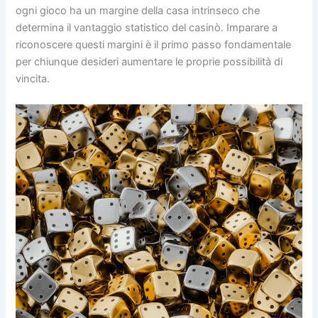
ogni gioco ha un margine della casa intrinseco che
determina il vantaggio statistico del casinò. Imparare a
riconoscere questi margini è il primo passo fondamentale
per chiunque desideri aumentare le proprie possibilità di
vincita.