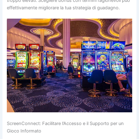
troppo elevati. Scegliere bonus con termini ragionevoli può
effettivamente migliorare la tua strategia di guadagno.
ScreenConnect: Facilitare l’Accesso e il Supporto per un
Gioco Informato