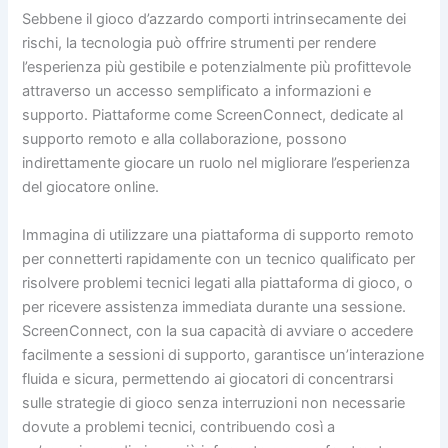
Sebbene il gioco d’azzardo comporti intrinsecamente dei
rischi, la tecnologia può offrire strumenti per rendere
l’esperienza più gestibile e potenzialmente più profittevole
attraverso un accesso semplificato a informazioni e
supporto. Piattaforme come ScreenConnect, dedicate al
supporto remoto e alla collaborazione, possono
indirettamente giocare un ruolo nel migliorare l’esperienza
del giocatore online.
Immagina di utilizzare una piattaforma di supporto remoto
per connetterti rapidamente con un tecnico qualificato per
risolvere problemi tecnici legati alla piattaforma di gioco, o
per ricevere assistenza immediata durante una sessione.
ScreenConnect, con la sua capacità di avviare o accedere
facilmente a sessioni di supporto, garantisce un’interazione
fluida e sicura, permettendo ai giocatori di concentrarsi
sulle strategie di gioco senza interruzioni non necessarie
dovute a problemi tecnici, contribuendo così a