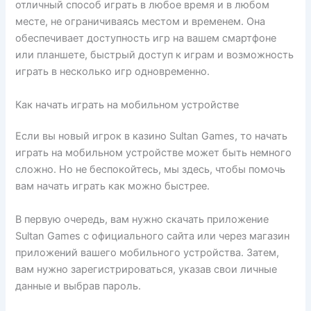
отличный способ играть в любое время и в любом
месте, не ограничиваясь местом и временем. Она
обеспечивает доступность игр на вашем смартфоне
или планшете, быстрый доступ к играм и возможность
играть в несколько игр одновременно.
Как начать играть на мобильном устройстве
Если вы новый игрок в казино Sultan Games, то начать
играть на мобильном устройстве может быть немного
сложно. Но не беспокойтесь, мы здесь, чтобы помочь
вам начать играть как можно быстрее.
В первую очередь, вам нужно скачать приложение
Sultan Games с официального сайта или через магазин
приложений вашего мобильного устройства. Затем,
вам нужно зарегистрироваться, указав свои личные
данные и выбрав пароль.