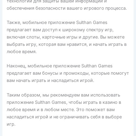
технологии для защиты вашей информации и
обеспечения безопасности вашего игрового процесса.
Также, мобильное приложение Sulthan Games
предлагает вам доступ к широкому спектру игр,
включая слоты, карточные игры и другие. Вы можете
выбрать игру, которая вам нравится, и начать играть в
любое время.
Наконец, мобильное приложение Sulthan Games
предлагает вам бонусы и промокоды, которые помогут
вам начать играть и насладиться игрой.
Таким образом, мы рекомендуем вам использовать
приложение Sulthan Games, чтобы играть в казино в
любое время и в любом месте. Это поможет вам
насладиться игрой и не ограничивать себя в выборе
игр.