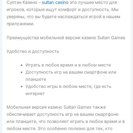
Султан Казино –
sultan casino
это лучшее место для
игроков, которые ищут комфорт и доступность. Мы
уверены, что вы будете наслаждаться игрой в нашем
приложении.
Преимущества мобильной версии казино Sultan Games
Удобство и доступность
Играть в любое время и в любом месте
Доступность игр на вашем смартфоне или
планшете
Удобство игры в любом месте, где есть
интернет
Мобильная версия казино Sultan Games также
обеспечивает доступность игр на вашем смартфоне
или планшете, что позволяет играть в любое время и в
любом месте. Это особенно полезно для тех, кто