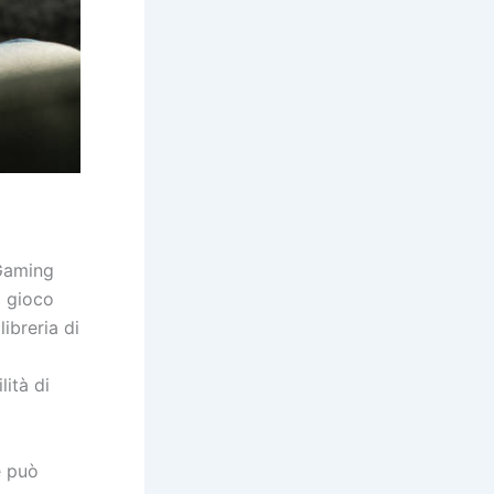
 Gaming
i gioco
ibreria di
lità di
e può