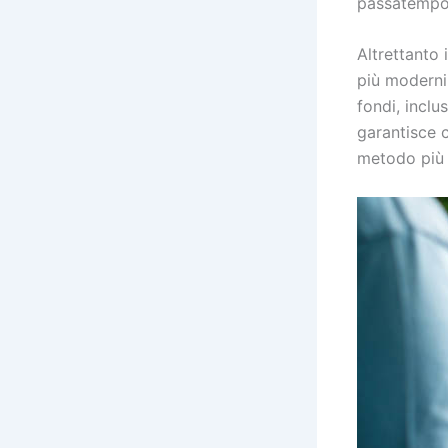
passatempo 
Altrettanto 
più moderni
fondi, inclu
garantisce c
metodo più 