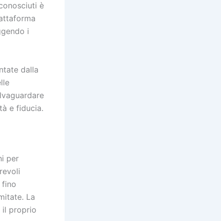
iconosciuti è
iattaforma
ggendo i
ntate dalla
lle
alvaguardare
tà e fiducia.
hi per
revoli
 fino
mitate. La
 il proprio