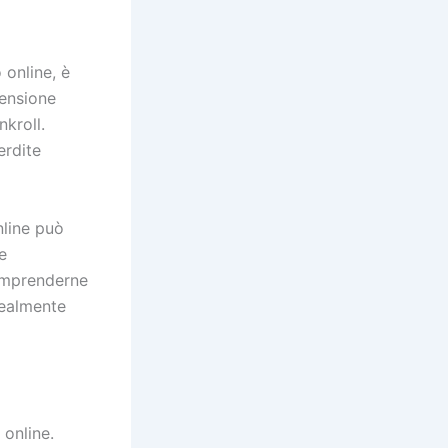
 online, è
rensione
nkroll.
erdite
nline può
e
comprenderne
 realmente
 online.