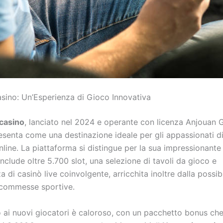
sino: Un’Esperienza di Gioco Innovativa
casino
, lanciato nel 2024 e operante con licenza Anjouan
resenta come una destinazione ideale per gli appassionati d
line. La piattaforma si distingue per la sua impressionante l
include oltre 5.700 slot, una selezione di tavoli da gioco e
a di casinò live coinvolgente, arricchita inoltre dalla possibi
scommesse sportive.
o ai nuovi giocatori è caloroso, con un pacchetto bonus ch