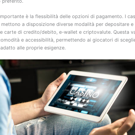
preferito.
importante è la flessibilità delle opzioni di pagamento. I ca
 mettono a disposizione diverse modalità per depositare e
se carte di credito/debito, e-wallet e criptovalute. Questa v
omodità e accessibilità, permettendo ai giocatori di sceglie
adatto alle proprie esigenze.