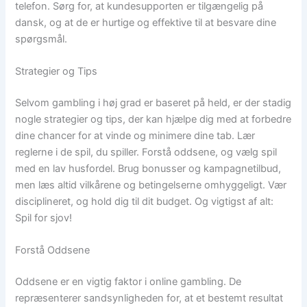
telefon. Sørg for, at kundesupporten er tilgængelig på
dansk, og at de er hurtige og effektive til at besvare dine
spørgsmål.
Strategier og Tips
Selvom gambling i høj grad er baseret på held, er der stadig
nogle strategier og tips, der kan hjælpe dig med at forbedre
dine chancer for at vinde og minimere dine tab. Lær
reglerne i de spil, du spiller. Forstå oddsene, og vælg spil
med en lav husfordel. Brug bonusser og kampagnetilbud,
men læs altid vilkårene og betingelserne omhyggeligt. Vær
disciplineret, og hold dig til dit budget. Og vigtigst af alt:
Spil for sjov!
Forstå Oddsene
Oddsene er en vigtig faktor i online gambling. De
repræsenterer sandsynligheden for, at et bestemt resultat