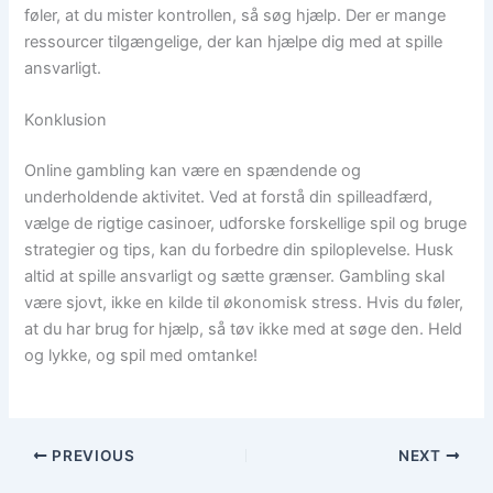
føler, at du mister kontrollen, så søg hjælp. Der er mange
ressourcer tilgængelige, der kan hjælpe dig med at spille
ansvarligt.
Konklusion
Online gambling kan være en spændende og
underholdende aktivitet. Ved at forstå din spilleadfærd,
vælge de rigtige casinoer, udforske forskellige spil og bruge
strategier og tips, kan du forbedre din spiloplevelse. Husk
altid at spille ansvarligt og sætte grænser. Gambling skal
være sjovt, ikke en kilde til økonomisk stress. Hvis du føler,
at du har brug for hjælp, så tøv ikke med at søge den. Held
og lykke, og spil med omtanke!
PREVIOUS
NEXT