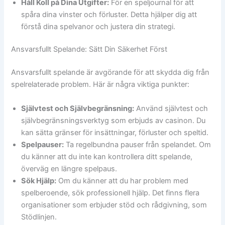
Håll Koll på Dina Utgifter:
För en speljournal för att
spåra dina vinster och förluster. Detta hjälper dig att
förstå dina spelvanor och justera din strategi.
Ansvarsfullt Spelande: Sätt Din Säkerhet Först
Ansvarsfullt spelande är avgörande för att skydda dig från
spelrelaterade problem. Här är några viktiga punkter:
Självtest och Självbegränsning:
Använd självtest och
självbegränsningsverktyg som erbjuds av casinon. Du
kan sätta gränser för insättningar, förluster och speltid.
Spelpauser:
Ta regelbundna pauser från spelandet. Om
du känner att du inte kan kontrollera ditt spelande,
överväg en längre spelpaus.
Sök Hjälp:
Om du känner att du har problem med
spelberoende, sök professionell hjälp. Det finns flera
organisationer som erbjuder stöd och rådgivning, som
Stödlinjen.