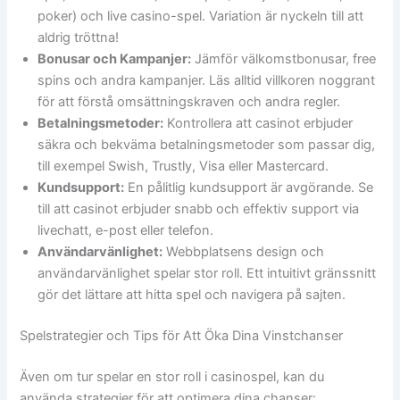
poker) och live casino-spel. Variation är nyckeln till att
aldrig tröttna!
Bonusar och Kampanjer:
Jämför välkomstbonusar, free
spins och andra kampanjer. Läs alltid villkoren noggrant
för att förstå omsättningskraven och andra regler.
Betalningsmetoder:
Kontrollera att casinot erbjuder
säkra och bekväma betalningsmetoder som passar dig,
till exempel Swish, Trustly, Visa eller Mastercard.
Kundsupport:
En pålitlig kundsupport är avgörande. Se
till att casinot erbjuder snabb och effektiv support via
livechatt, e-post eller telefon.
Användarvänlighet:
Webbplatsens design och
användarvänlighet spelar stor roll. Ett intuitivt gränssnitt
gör det lättare att hitta spel och navigera på sajten.
Spelstrategier och Tips för Att Öka Dina Vinstchanser
Även om tur spelar en stor roll i casinospel, kan du
använda strategier för att optimera dina chanser: