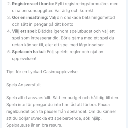
Registrera ett konto:
Fyll i registreringsformuläret med
dina personuppgifter. Var ärlig och korrekt.
Gör en insättning:
Välj din önskade betalningsmetod
och sätt in pengar på ditt konto.
Välj ett spel:
Bläddra igenom spelutbudet och välj ett
spel som intresserar dig. Börja gärna med ett spel du
redan känner till, eller ett spel med låga insatser.
Spela och ha kul:
Följ spelets regler och njut av
upplevelsen!
Tips för en Lyckad Casinoupplevelse
Spela Ansvarsfullt
Spela alltid ansvarsfullt. Sätt en budget och håll dig till den.
Spela inte för pengar du inte har råd att förlora. Pausa
regelbundet och ta pauser från spelandet. Om du känner
att du börjar utveckla ett spelberoende, sök hjälp.
Spelpaus.se är en bra resurs.