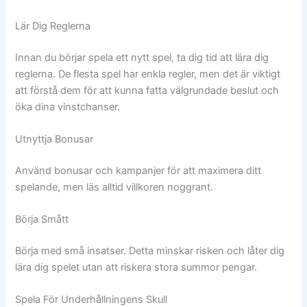
Lär Dig Reglerna
Innan du börjar spela ett nytt spel, ta dig tid att lära dig
reglerna. De flesta spel har enkla regler, men det är viktigt
att förstå dem för att kunna fatta välgrundade beslut och
öka dina vinstchanser.
Utnyttja Bonusar
Använd bonusar och kampanjer för att maximera ditt
spelande, men läs alltid villkoren noggrant.
Börja Smått
Börja med små insatser. Detta minskar risken och låter dig
lära dig spelet utan att riskera stora summor pengar.
Spela För Underhållningens Skull