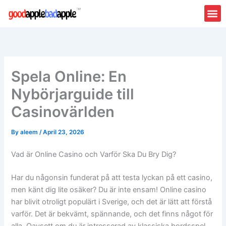
Skip
to
content
Spela Online: En
Nybörjarguide till
Casinovärlden
By
aleem
/
April 23, 2026
Vad är Online Casino och Varför Ska Du Bry Dig?
Har du någonsin funderat på att testa lyckan på ett casino,
men känt dig lite osäker? Du är inte ensam! Online casino
har blivit otroligt populärt i Sverige, och det är lätt att förstå
varför. Det är bekvämt, spännande, och det finns något för