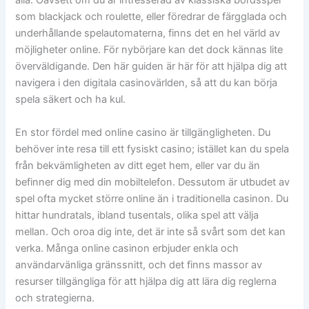
alla. Oavsett om du är intresserad av klassiska bordsspel
som blackjack och roulette, eller föredrar de färgglada och
underhållande spelautomaterna, finns det en hel värld av
möjligheter online. För nybörjare kan det dock kännas lite
överväldigande. Den här guiden är här för att hjälpa dig att
navigera i den digitala casinovärlden, så att du kan börja
spela säkert och ha kul.
En stor fördel med online casino är tillgängligheten. Du
behöver inte resa till ett fysiskt casino; istället kan du spela
från bekvämligheten av ditt eget hem, eller var du än
befinner dig med din mobiltelefon. Dessutom är utbudet av
spel ofta mycket större online än i traditionella casinon. Du
hittar hundratals, ibland tusentals, olika spel att välja
mellan. Och oroa dig inte, det är inte så svårt som det kan
verka. Många online casinon erbjuder enkla och
användarvänliga gränssnitt, och det finns massor av
resurser tillgängliga för att hjälpa dig att lära dig reglerna
och strategierna.