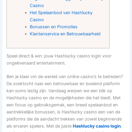
Casino
Het Spelaanbod van Hashlucky
Casino
Bonussen en Promoties
Klantenservice en Betrouwbaarheid
Speel direct & win: jouw Hashlucky casino login voor
ongeëvenaard entertainment.
Ben je klaar om de wereld van online casino’s te betreden?
De zoektocht naar een betrouwbaar en boeiend platform
kan soms lastig zijn. Vandaag werpen we een blik op
Hashlucky casino en de mogelijkheden die het biedt. Met
een focus op gebruiksgemak, een breed spelaanbod en
aantrekkelijke bonussen, is Hashlucky casino een van de
platforms die de aandacht trekken van zowel beginnende
als ervaren spelers. Met de juiste
Hashlucky casino login
,