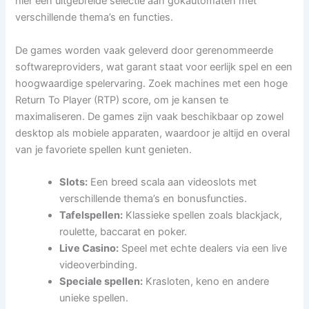
hier een uitgebreide selectie aan gokautomaten met
verschillende thema’s en functies.
De games worden vaak geleverd door gerenommeerde
softwareproviders, wat garant staat voor eerlijk spel en een
hoogwaardige spelervaring. Zoek machines met een hoge
Return To Player (RTP) score, om je kansen te
maximaliseren. De games zijn vaak beschikbaar op zowel
desktop als mobiele apparaten, waardoor je altijd en overal
van je favoriete spellen kunt genieten.
Slots:
Een breed scala aan videoslots met
verschillende thema’s en bonusfuncties.
Tafelspellen:
Klassieke spellen zoals blackjack,
roulette, baccarat en poker.
Live Casino:
Speel met echte dealers via een live
videoverbinding.
Speciale spellen:
Krasloten, keno en andere
unieke spellen.