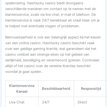
spelervaring. Hashlucky casino biedt doorgaans
verschillende manieren om contact op te nemen met de
klantenservice, zoals via live chat, e-mail of telefoon. De
klantenservice is vaak 24/7 bereikbaar en staat klaar om je
te helpen met eventuele vragen of problemen.
Betrouwbaarheid is ook een belangrijk aspect bij het kiezen
van een online casino. Hashlucky casino beschikt vaak
over een geldige gaming licentie, wat garandeert dat het
casino voldoet aan strenge eisen op het gebied van
eerlijkheid, beveiliging en verantwoord gokken. Controleer
altijd of het casino over de vereiste licenties beschikt
voordat je gaat spelen.
Klantenservice
Beschikbaarheid
Responstijd
Kanaal
Live Chat
24/7
Direct