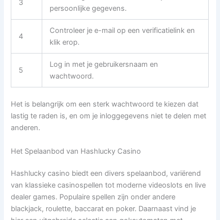
3
persoonlijke gegevens.
Controleer je e-mail op een verificatielink en
4
klik erop.
Log in met je gebruikersnaam en
5
wachtwoord.
Het is belangrijk om een sterk wachtwoord te kiezen dat
lastig te raden is, en om je inloggegevens niet te delen met
anderen.
Het Spelaanbod van Hashlucky Casino
Hashlucky casino biedt een divers spelaanbod, variërend
van klassieke casinospellen tot moderne videoslots en live
dealer games. Populaire spellen zijn onder andere
blackjack, roulette, baccarat en poker. Daarnaast vind je