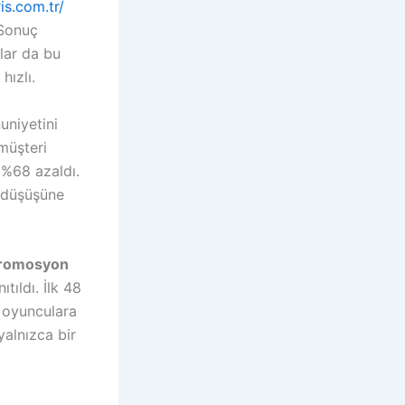
ris.com.tr/
 Sonuç
lar da bu
ızlı.
uniyetini
müşteri
 %68 azaldı.
n düşüşüne
promosyon
tıldı. İlk 48
 oyunculara
yalnızca bir