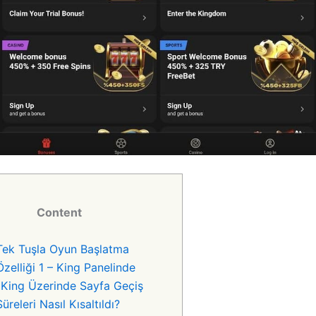
Content
Tek Tuşla Oyun Başlatma
Özelliği 1 – King Panelinde
1King Üzerinde Sayfa Geçiş
Süreleri Nasıl Kısaltıldı?