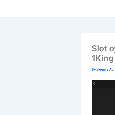
Skip
to
content
Slot o
1King 
By
aleem
/
Apr