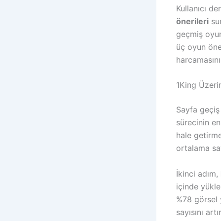
Kullanıcı d
önerileri
sun
geçmiş oyun 
üç oyun öner
harcamasını 
1King Üzerin
Sayfa geçiş 
sürecinin en
hale getirme
ortalama sa
İkinci adım,
içinde yükle
%78 görsel 
sayısını art