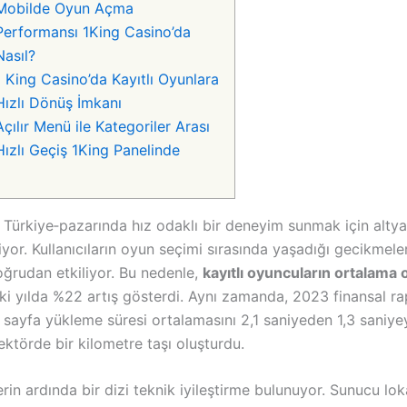
Mobilde Oyun Açma
Performansı 1King Casino’da
Nasıl?
1 King Casino’da Kayıtlı Oyunlara
Hızlı Dönüş İmkanı
Açılır Menü ile Kategoriler Arası
Hızlı Geçiş 1King Panelinde
 Türkiye‑pazarında hız odaklı bir deneyim sunmak için altya
liyor. Kullanıcıların oyun seçimi sırasında yaşadığı gecikmel
oğrudan etkiliyor. Bu nedenle,
kayıtlı oyuncuların ortalama
ki yılda %22 artış gösterdi. Aynı zamanda, 2023 finansal r
 sayfa yükleme süresi ortalamasını 2,1 saniyeden 1,3 saniye
ktörde bir kilometre taşı oluşturdu.
rin ardında bir dizi teknik iyileştirme bulunuyor. Sunucu lok