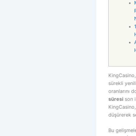
KingCasino,
sürekli yeni
oranlarını d
süresi
son i
KingCasino,
düşürerek se
Bu gelişmele