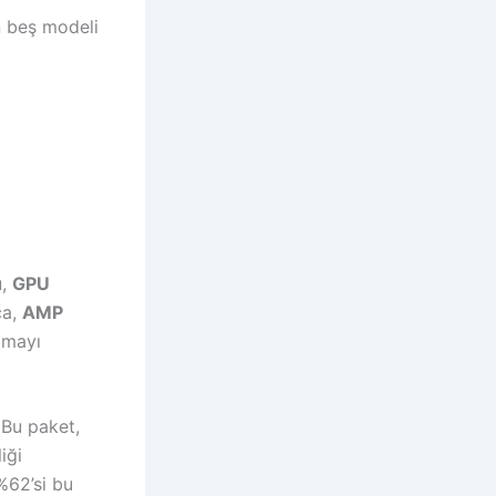
n beş modeli
u,
GPU
ca,
AMP
lmayı
Bu paket,
iği
%62’si bu