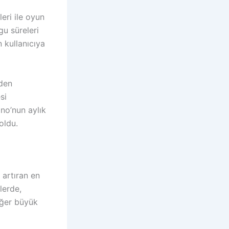
leri ile oyun
gu süreleri
 kullanıcıya
den
si
no’nun aylık
oldu.
artıran en
lerde,
diğer büyük