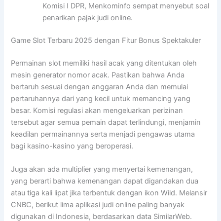
Komisi I DPR, Menkominfo sempat menyebut soal
penarikan pajak judi online.
Game Slot Terbaru 2025 dengan Fitur Bonus Spektakuler‌
Permainan slot memiliki hasil acak yang ditentukan oleh
mesin generator nomor acak. Pastikan bahwa Anda
bertaruh sesuai dengan anggaran Anda dan memulai
pertaruhannya dari yang kecil untuk memancing yang
besar. Komisi regulasi akan mengeluarkan perizinan
tersebut agar semua pemain dapat terlindungi, menjamin
keadilan permainannya serta menjadi pengawas utama
bagi kasino-kasino yang beroperasi.
Juga akan ada multiplier yang menyertai kemenangan,
yang berarti bahwa kemenangan dapat digandakan dua
atau tiga kali lipat jika terbentuk dengan ikon Wild. Melansir
CNBC, berikut lima aplikasi judi online paling banyak
digunakan di Indonesia, berdasarkan data SimilarWeb.