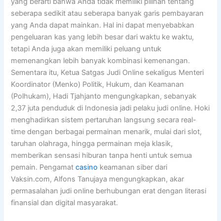
yang berarti bahwa Anda tidak memiliki pilihan tentang
seberapa sedikit atau seberapa banyak garis pembayaran
yang Anda dapat mainkan. Hal ini dapat menyebabkan
pengeluaran kas yang lebih besar dari waktu ke waktu,
tetapi Anda juga akan memiliki peluang untuk
memenangkan lebih banyak kombinasi kemenangan.
Sementara itu, Ketua Satgas Judi Online sekaligus Menteri
Koordinator (Menko) Politik, Hukum, dan Keamanan
(Polhukam), Hadi Tjahjanto mengungkapkan, sebanyak
2,37 juta penduduk di Indonesia jadi pelaku judi online. Hoki
menghadirkan sistem pertaruhan langsung secara real-
time dengan berbagai permainan menarik, mulai dari slot,
taruhan olahraga, hingga permainan meja klasik,
memberikan sensasi hiburan tanpa henti untuk semua
pemain. Pengamat
casino
keamanan siber dari
Vaksin.com, Alfons Tanujaya mengungkapkan, akar
permasalahan judi online berhubungan erat dengan literasi
finansial dan digital masyarakat.