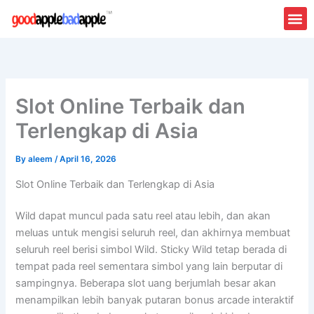
Skip
to
content
Slot Online Terbaik dan
Terlengkap di Asia
By
aleem
/
April 16, 2026
Slot Online Terbaik dan Terlengkap di Asia
Wild dapat muncul pada satu reel atau lebih, dan akan
meluas untuk mengisi seluruh reel, dan akhirnya membuat
seluruh reel berisi simbol Wild. Sticky Wild tetap berada di
tempat pada reel sementara simbol yang lain berputar di
sampingnya. Beberapa slot uang berjumlah besar akan
menampilkan lebih banyak putaran bonus arcade interaktif