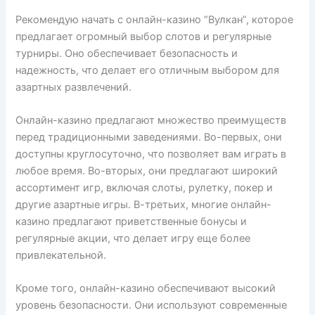
Рекомендую начать с онлайн-казино “Вулкан”, которое
предлагает огромный выбор слотов и регулярные
турниры. Оно обеспечивает безопасность и
надежность, что делает его отличным выбором для
азартных развлечений.
Онлайн-казино предлагают множество преимуществ
перед традиционными заведениями. Во-первых, они
доступны круглосуточно, что позволяет вам играть в
любое время. Во-вторых, они предлагают широкий
ассортимент игр, включая слоты, рулетку, покер и
другие азартные игры. В-третьих, многие онлайн-
казино предлагают приветственные бонусы и
регулярные акции, что делает игру еще более
привлекательной.
Кроме того, онлайн-казино обеспечивают высокий
уровень безопасности. Они используют современные