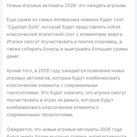
Новые игровые автоматы 2026: что ожидать игрокам
Еще одним из самых интересных новинок будет слот
“Egyptian Gold”, который будет представлять собой
классический египетский слот с элементами азарта.
Игроки смогут поучаствовать в поиске сокровищ, а
также собирать бонусы и выигрывать большие суммы
денег.
Кроме того, в 2026 году ожидается появление новых
игровых автоматов, которые будут комбинировать
классические элементы с современными
технологиями. Это будет означать, что игроки смогут
поучаствовать в играх на деньги, которые будут
комбинировать классические элементы с
современными технологиями.
Ожидается, что новые игровые автоматы 2026 года
будут иметь более высокую степень интерактивности,