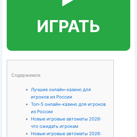
ИГРАТЬ
Содержимое
Лучшие онлайн-казино для
игроков из России
Топ-5 онлайн-казино для игроков
из России
Новые игровые автоматы 2026:
что ожидать игрокам
Новые игровые автоматы 2026: