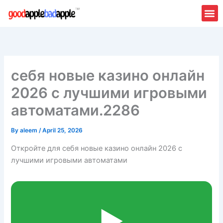
Skip
to
content
себя новые казино онлайн
2026 с лучшими игровыми
автоматами.2286
By
aleem
/
April 25, 2026
Откройте для себя новые казино онлайн 2026 с
лучшими игровыми автоматами
▶️