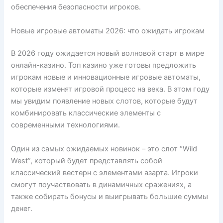
обеспечения безопасности игроков.
Новые игровые автоматы 2026: что ожидать игрокам
В 2026 году ожидается новый волновой старт в мире
онлайн-казино. Топ казино уже готовы предложить
игрокам новые и инновационные игровые автоматы,
которые изменят игровой процесс на века. В этом году
мы увидим появление новых слотов, которые будут
комбинировать классические элементы с
современными технологиями.
Один из самых ожидаемых новинок – это слот “Wild
West”, который будет представлять собой
классический вестерн с элементами азарта. Игроки
смогут поучаствовать в динамичных сражениях, а
также собирать бонусы и выигрывать большие суммы
денег.