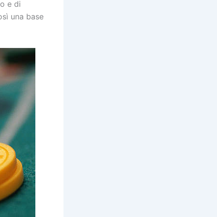
o e di
così una base