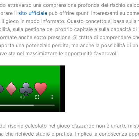
o attraverso una comprensione profonda del rischio calcol
orare il
sito ufficiale
può offrire spunti interessanti su com
 il gioco in modo informato. Questo concetto si basa sulla 
ilità, sulla gestione del proprio capitale e sulla capacità d
nformate anche sotto pressione. Si tratta di comprendere ch
porta una potenziale perdita, ma anche la possibilità di u
ave sta nel massimizzare le opportunità favorevoli.
 del rischio calcolato nel gioco d’azzardo non è un’arte mis
na che richiede studio e pratica. Implica la conoscenza app