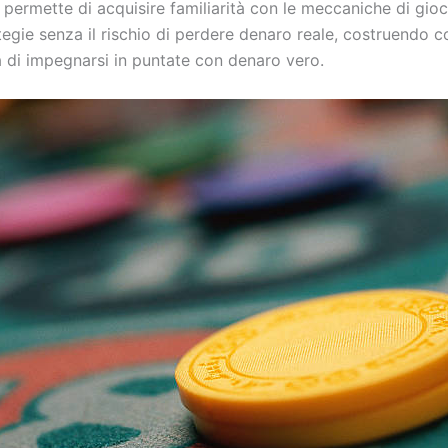
permette di acquisire familiarità con le meccaniche di gioc
tegie senza il rischio di perdere denaro reale, costruendo 
a di impegnarsi in puntate con denaro vero.