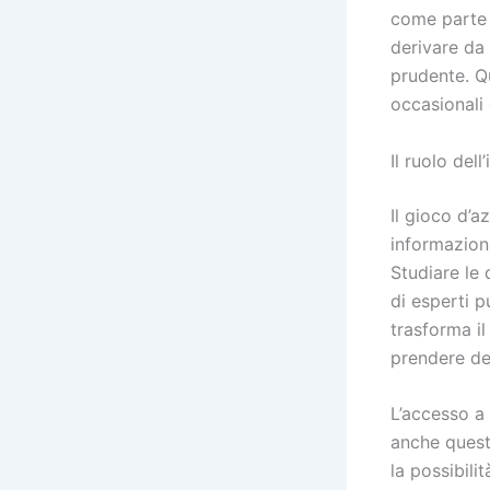
come parte 
derivare da
prudente. Q
occasionali 
Il ruolo del
Il gioco d’a
informazion
Studiare le 
di esperti p
trasforma i
prendere dec
L’accesso a 
anche questo
la possibili