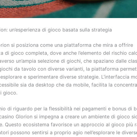
on: un’esperienza di gioco basata sulla strategia
orion si posiziona come una piattaforma che mira a offrire
za di gioco completa, dove anche l’elemento del rischio cal
averso un’ampia selezione di giochi, che spaziano dalle clas
iochi da tavolo con diverse varianti, la piattaforma permet
 esplorare e sperimentare diverse strategie. L’interfaccia 
ccessibile sia da desktop che da mobile, facilita la concentr
i gioco.
io di riguardo per la flessibilità nei pagamenti e bonus di
il casino Glorion si impegna a creare un ambiente di gioco si
e. Questo ecosistema favorisce un approccio al gioco più r
tori possono sentirsi a proprio agio nell’esplorare le divers