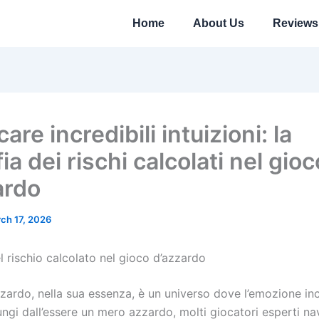
Home
About Us
Reviews
are incredibili intuizioni: la
fia dei rischi calcolati nel gioc
ardo
ch 17, 2026
el rischio calcolato nel gioco d’azzardo
zzardo, nella sua essenza, è un universo dove l’emozione in
ungi dall’essere un mero azzardo, molti giocatori esperti n