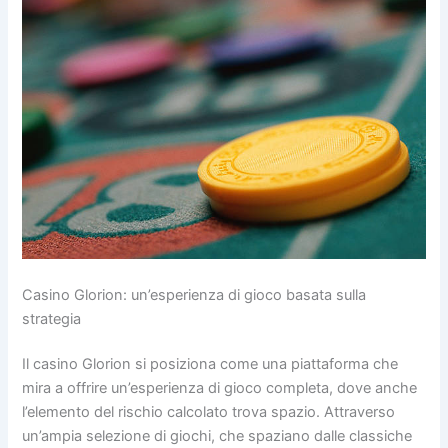
Casino Glorion: un’esperienza di gioco basata sulla
strategia
Il casino Glorion si posiziona come una piattaforma che
mira a offrire un’esperienza di gioco completa, dove anche
l’elemento del rischio calcolato trova spazio. Attraverso
un’ampia selezione di giochi, che spaziano dalle classiche