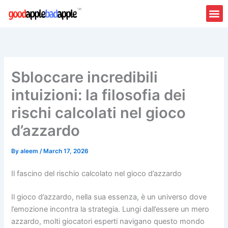
Skip
to
content
Sbloccare incredibili
intuizioni: la filosofia dei
rischi calcolati nel gioco
d’azzardo
By
aleem
/
March 17, 2026
Il fascino del rischio calcolato nel gioco d’azzardo
Il gioco d’azzardo, nella sua essenza, è un universo dove
l’emozione incontra la strategia. Lungi dall’essere un mero
azzardo, molti giocatori esperti navigano questo mondo