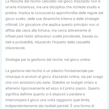
La filosofia del rischio calcolato nel gioco d’azzardo non è
un’arte misteriosa, ma una disciplina che richiede studio e
pratica. Implica la conoscenza approfondita delle regole del
gioco scelto, delle sue dinamiche interne e delle strategie
ottimali. Un giocatore che applica questo principio non si
affida alla cieca alla fortuna, ma cerca attivamente di
influenzare l’esito attraverso scelte ponderate, basate su
dati e probabilità, riducendo l’impatto della casualità
sfavorevole.
Strategie per la gestione del rischio nel gioco online
La gestione del rischio è un pilastro fondamentale per
chiunque si avvicini al gioco d’azzardo online, sia per svago
che con ambizioni più serie. Stabilire un budget chiaro e
attenersi rigorosamente ad esso è il primo passo. Questo
significa definire quanto si è disposti a perdere e
interrompere il gioco una volta raggiunto quel limite,
indipendentemente dai risultati parziali. È una forma di