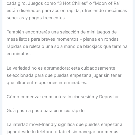
cada giro. Juegos como “3 Hot Chillies” o “Moon of Ra”
están diseñados para acción rápida, ofreciendo mecánicas
sencillas y pagos frecuentes.
También encontrarás una selección de mini‑juegos de
mesa listos para breves momentos – piensa en rondas
rápidas de ruleta o una sola mano de blackjack que termina
en minutos.
La variedad no es abrumadora; está cuidadosamente
seleccionada para que puedas empezar a jugar sin tener
que filtrar entre opciones interminables.
Cómo comenzar en minutos: Iniciar sesión y Depositar
Guía paso a paso para un inicio rápido
La interfaz móvil‑friendly significa que puedes empezar a
jugar desde tu teléfono o tablet sin navegar por menús