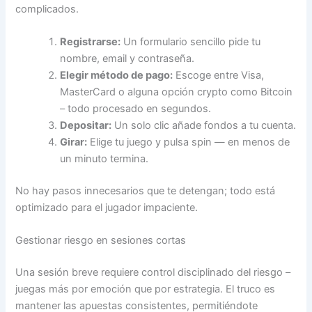
complicados.
Registrarse:
Un formulario sencillo pide tu
nombre, email y contraseña.
Elegir método de pago:
Escoge entre Visa,
MasterCard o alguna opción crypto como Bitcoin
– todo procesado en segundos.
Depositar:
Un solo clic añade fondos a tu cuenta.
Girar:
Elige tu juego y pulsa spin — en menos de
un minuto termina.
No hay pasos innecesarios que te detengan; todo está
optimizado para el jugador impaciente.
Gestionar riesgo en sesiones cortas
Una sesión breve requiere control disciplinado del riesgo –
juegas más por emoción que por estrategia. El truco es
mantener las apuestas consistentes, permitiéndote