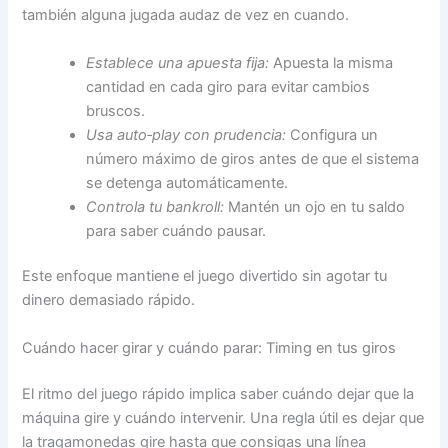
también alguna jugada audaz de vez en cuando.
Establece una apuesta fija:
Apuesta la misma
cantidad en cada giro para evitar cambios
bruscos.
Usa auto‑play con prudencia:
Configura un
número máximo de giros antes de que el sistema
se detenga automáticamente.
Controla tu bankroll:
Mantén un ojo en tu saldo
para saber cuándo pausar.
Este enfoque mantiene el juego divertido sin agotar tu
dinero demasiado rápido.
Cuándo hacer girar y cuándo parar: Timing en tus giros
El ritmo del juego rápido implica saber cuándo dejar que la
máquina gire y cuándo intervenir. Una regla útil es dejar que
la tragamonedas gire hasta que consigas una línea