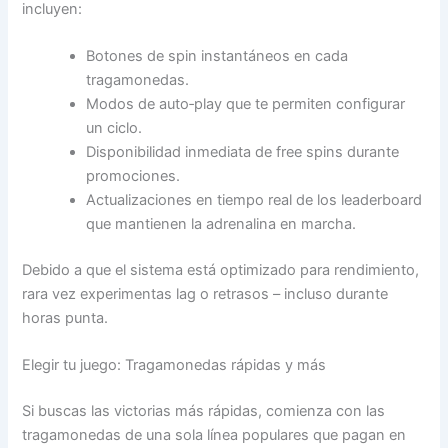
incluyen:
Botones de spin instantáneos en cada
tragamonedas.
Modos de auto‑play que te permiten configurar
un ciclo.
Disponibilidad inmediata de free spins durante
promociones.
Actualizaciones en tiempo real de los leaderboard
que mantienen la adrenalina en marcha.
Debido a que el sistema está optimizado para rendimiento,
rara vez experimentas lag o retrasos – incluso durante
horas punta.
Elegir tu juego: Tragamonedas rápidas y más
Si buscas las victorias más rápidas, comienza con las
tragamonedas de una sola línea populares que pagan en