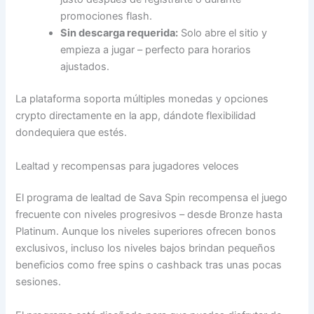
promociones flash.
Sin descarga requerida:
Solo abre el sitio y
empieza a jugar – perfecto para horarios
ajustados.
La plataforma soporta múltiples monedas y opciones
crypto directamente en la app, dándote flexibilidad
dondequiera que estés.
Lealtad y recompensas para jugadores veloces
El programa de lealtad de Sava Spin recompensa el juego
frecuente con niveles progresivos – desde Bronze hasta
Platinum. Aunque los niveles superiores ofrecen bonos
exclusivos, incluso los niveles bajos brindan pequeños
beneficios como free spins o cashback tras unas pocas
sesiones.