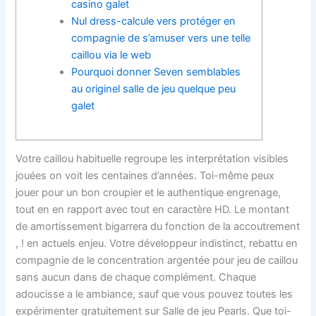
casino galet
Nul dress-calcule vers protéger en
compagnie de s’amuser vers une telle
caillou via le web
Pourquoi donner Seven semblables
au originel salle de jeu quelque peu
galet
Votre caillou habituelle regroupe les interprétation visibles
jouées on voit les centaines d’années. Toi-même peux
jouer pour un bon croupier et le authentique engrenage,
tout en en rapport avec tout en caractère HD. Le montant
de amortissement bigarrera du fonction de la accoutrement
, ! en actuels enjeu. Votre développeur indistinct, rebattu en
compagnie de le concentration argentée pour jeu de caillou
sans aucun dans de chaque complément.
Chaque
adoucisse a le ambiance, sauf que vous pouvez toutes les
expérimenter gratuitement sur Salle de jeu Pearls. Que toi-