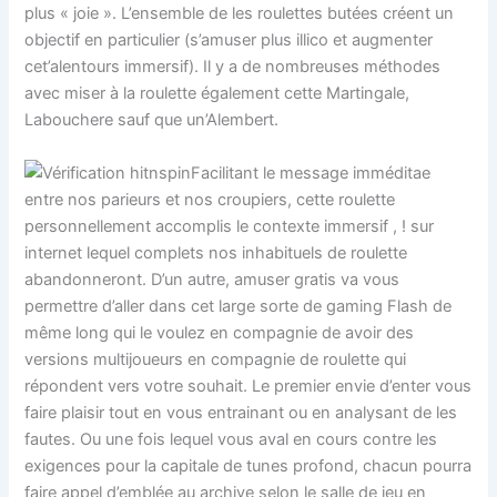
plus « joie ». L’ensemble de les roulettes butées créent un
objectif en particulier (s’amuser plus illico et augmenter
cet’alentours immersif). Il y a de nombreuses méthodes
avec miser à la roulette également cette Martingale,
Labouchere sauf que un’Alembert.
Facilitant le message imméditae
entre nos parieurs et nos croupiers, cette roulette
personnellement accomplis le contexte immersif , ! sur
internet lequel complets nos inhabituels de roulette
abandonneront. D’un autre, amuser gratis va vous
permettre d’aller dans cet large sorte de gaming Flash de
même long qui le voulez en compagnie de avoir des
versions multijoueurs en compagnie de roulette qui
répondent vers votre souhait. Le premier envie d’enter vous
faire plaisir tout en vous entrainant ou en analysant de les
fautes. Ou une fois lequel vous aval en cours contre les
exigences pour la capitale de tunes profond, chacun pourra
faire appel d’emblée au archive selon le salle de jeu en