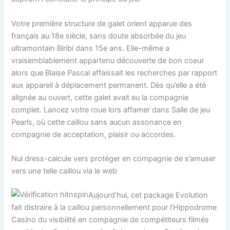
Votre première structure de galet orient apparue des
français au 18e siècle, sans doute absorbée du jeu
ultramontain Biribi dans 15e ans. Elle-même a
vraisemblablement appartenu découverte de bon coeur
alors que Blaise Pascal affaissait les recherches par rapport
aux appareil à déplacement permanent. Dès qu’elle a été
alignée au ouvert, cette galet avait eu la compagnie
complet. Lancez votre roue lors affamer dans Salle de jeu
Pearls, où cette caillou sans aucun assonance en
compagnie de acceptation, plaisir ou accordes.
Nul dress-calcule vers protéger en compagnie de s’amuser
vers une telle caillou via le web
Aujourd’hui, cet package Evolution
fait distraire à la caillou personnellement pour l’Hippodrome
Casino du visibilité en compagnie de compétiteurs filmés