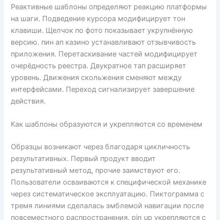
Реактивные шаблоны определяют реакцию платформы
на шаги. Подведение курсора модифицирует тон
клавиши. Щелчок по фото показывает укрупнённую
версию. пин ап казино устанавливают отзывчивость
приложения. Перетаскивание частей модифицирует
очерёдность реестра. Двукратное тап расширяет
уровень. Движения скольжения сменяют между
интерфейсами. Переход сигнализирует завершение
действия.
Как шаблоны образуются и укрепляются со временем
Образцы возникают через благодаря цикличность
результативных. Первый продукт вводит
результативный метод, прочие заимствуют его.
Пользователи осваиваются к специфической механике
через систематическое эксплуатацию. Пиктограмма с
тремя линиями сделалась эмблемой навигации после
повсеместного распространения. pin up укрепляются с