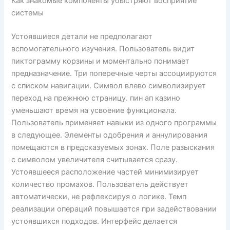
Как знакомые компоненты убыстряют восприятие
системы
Устоявшиеся детали не предполагают
вспомогательного изучения. Пользователь видит
пиктограмму корзины и моментально понимает
предназначение. Три поперечные черты ассоциируются
с списком навигации. Символ влево символизирует
переход на прежнюю страницу. пин ап казино
уменьшают время на усвоение функционала.
Пользователь применяет навыки из одного программы
в следующее. Элементы одобрения и аннулирования
помещаются в предсказуемых зонах. Поле разыскания
с символом увеличителя считывается сразу.
Устоявшееся расположение частей минимизирует
количество промахов. Пользователь действует
автоматически, не рефлексируя о логике. Темп
реализации операций повышается при задействовании
устоявшихся подходов. Интерфейс делается