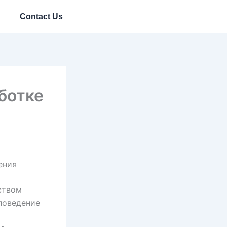
Contact Us
ботке
ения
ством
 поведение