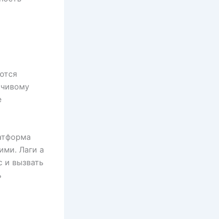
ются
йчивому
е
латформа
ими. Лаги а
 и вызвать
ь