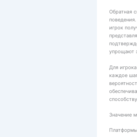
Обратная 
поведения.
игрок полу
представля
подтвержде
упрощают э
Для игрока
каждое ша
вероятност
обеспечива
способству
Значение 
Платформы