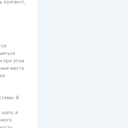
ь контекст,
тся
миться
и при этом
тные места
ки
стемы. В
 шаге, а
нного
ность