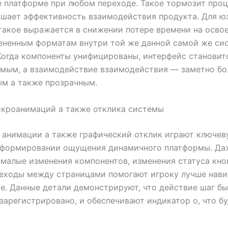
 платформе при любом переходе. Такое тормозит проц
шает эффективность взаимодействия продукта. Для ю
такое выражается в снижении потере времени на освое
ененным форматам внутри той же данной самой же си
Когда компоненты унифицированы, интерфейс становит
мым, а взаимодействие взаимодействия — заметно бо
м а также прозрачным.
икроанимаций а также отклика системы
 анимации а также графический отклик играют ключев
 формировании ощущения динамичного платформы. Да
малые изменения компонентов, изменения статуса кно
реходы между страницами помогают игроку лучше нави
е. Данные детали демонстрируют, что действие шаг б
зарегистрировано, и обеспечивают индикатор о, что б