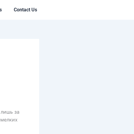
s
Contact Us
 лишь за
 мелких