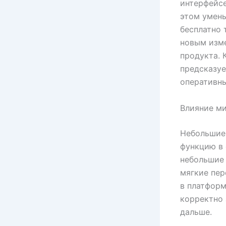
интерфейсе
этом умень
бесплатно 
новым изм
продукта. 
предсказуе
оперативны
Влияние м
Небольшие
функцию в
небольшие 
мягкие пе
в платформ
корректно 
дальше.