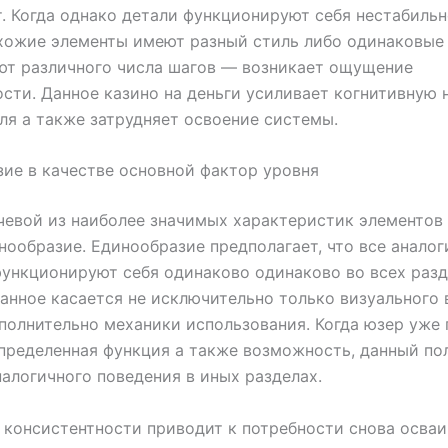
. Когда однако детали функционируют себя нестабильн
хожие элементы имеют разный стиль либо одинаковые
ют различного числа шагов — возникает ощущение
сти. Данное казино на деньги усиливает когнитивную 
ля а также затрудняет освоение системы.
ие в качестве основной фактор уровня
евой из наиболее значимых характеристик элементов
нообразие. Единообразие предполагает, что все анало
ункционируют себя одинаково одинаково во всех раз
анное касается не исключительно только визуального в
полнительно механики использования. Когда юзер уже 
пределенная функция а также возможность, данный по
алогичного поведения в иных разделах.
консистентности приводит к потребности снова осваи