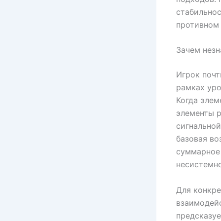
стабильнос
противном 
Зачем незн
Игрок почт
рамках уро
Когда элем
элементы 
сигнальной
базовая во
суммарное 
несистемн
Для конкре
взаимодейс
предсказуе