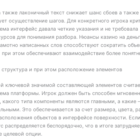
 также лаконичный текст снижает шанс сбоев а также
ет осуществление шагов. Для конкретного игрока кри
ема интерфейс давала четкие указания и не требовала
урсов для понимания разбора. Нюансы казино на деньг
амотно написанных слов способствуют сократить объ
 при этом обеспечивают взаимодействие более понятн
 структура и при этом расположение элементов
ой ключевой значимой составляющей элементов счита
ема платформы. Игрок должен быть способен мгновен
, какого типа компоненты являются главными, а какие
льными. Это обеспечивается за счет размера, цвета, р
асположения объектов в интерфейсе поверхности. Есл
ус распределяется беспорядочно, что в итоге затрудняе
 целевой опции.