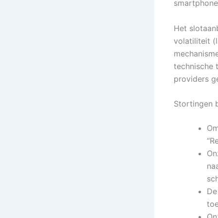
smartphone
Het slotaan
volatiliteit
mechanisme
technische t
providers g
Stortingen 
Om
“Re
Onz
na
sc
De
to
On