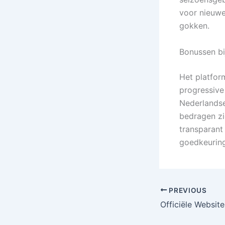
voor nieuwe
gokken.
Bonussen bi
Het platfor
progressive
Nederlandse
bedragen zi
transparant
goedkeuring
PREVIOUS