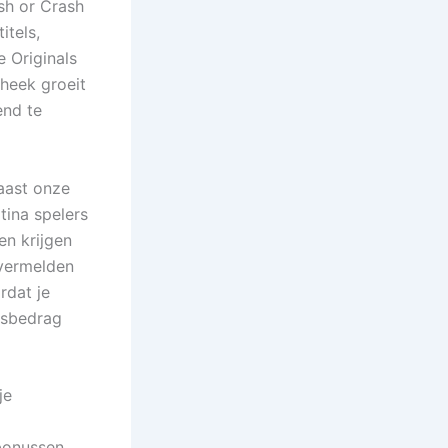
sh or Crash
itels,
 Originals
theek groeit
end te
naast onze
tina spelers
n krijgen
 vermelden
rdat je
usbedrag
je
bonussen