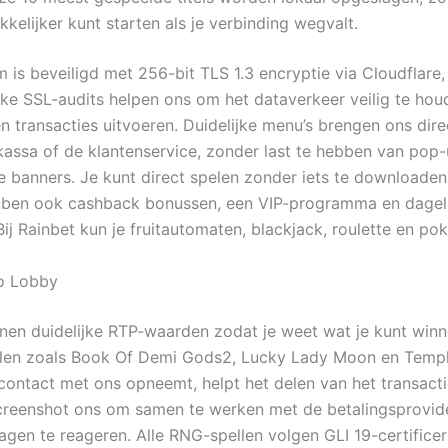
kelijker kunt starten als je verbinding wegvalt.
 is beveiligd met 256-bit TLS 1.3 encryptie via Cloudflare,
jke SSL-audits helpen ons om het dataverkeer veilig te hou
n transacties uitvoeren. Duidelijke menu’s brengen ons dire
 kassa of de klantenservice, zonder last te hebben van pop-
e banners. Je kunt direct spelen zonder iets te downloaden 
bben ook cashback bonussen, een VIP-programma en dagel
ij Rainbet kun je fruitautomaten, blackjack, roulette en pok
o Lobby
tonen duidelijke RTP-waarden zodat je weet wat je kunt winn
llen zoals Book Of Demi Gods2, Lucky Lady Moon en Temp
contact met ons opneemt, helpt het delen van het transacti
screenshot ons om samen te werken met de betalingsprovid
gen te reageren. Alle RNG-spellen volgen GLI 19-certificer