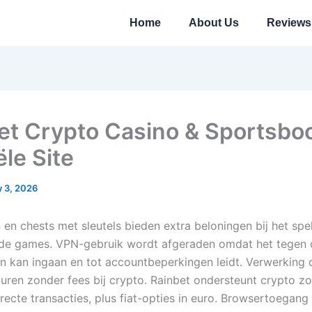
Home
About Us
Reviews
et Crypto Casino & Sportsbo
ële Site
 3, 2026
 en chests met sleutels bieden extra beloningen bij het spe
rde games. VPN-gebruik wordt afgeraden omdat het tegen 
 kan ingaan en tot accountbeperkingen leidt. Verwerking 
 uren zonder fees bij crypto. Rainbet ondersteunt crypto z
ecte transacties, plus fiat-opties in euro. Browsertoegang 