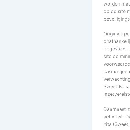
worden maan
op de site m
beveiliging
Originals p
onafhankelij
opgesteld. 
site de min
voorwaarden
casino geen
verwachting
Sweet Bona
inzetvereis
Daarnaast z
activiteit. 
hits (Sweet