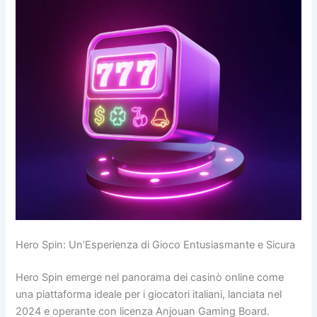
Hero Spin: Un’Esperienza di Gioco Entusiasmante e Sicura
Hero Spin emerge nel panorama dei casinò online come
una piattaforma ideale per i giocatori italiani, lanciata nel
2024 e operante con licenza Anjouan Gaming Board.