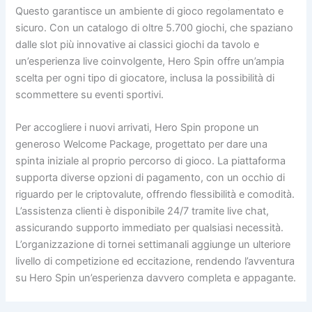
Questo garantisce un ambiente di gioco regolamentato e
sicuro. Con un catalogo di oltre 5.700 giochi, che spaziano
dalle slot più innovative ai classici giochi da tavolo e
un’esperienza live coinvolgente, Hero Spin offre un’ampia
scelta per ogni tipo di giocatore, inclusa la possibilità di
scommettere su eventi sportivi.
Per accogliere i nuovi arrivati, Hero Spin propone un
generoso Welcome Package, progettato per dare una
spinta iniziale al proprio percorso di gioco. La piattaforma
supporta diverse opzioni di pagamento, con un occhio di
riguardo per le criptovalute, offrendo flessibilità e comodità.
L’assistenza clienti è disponibile 24/7 tramite live chat,
assicurando supporto immediato per qualsiasi necessità.
L’organizzazione di tornei settimanali aggiunge un ulteriore
livello di competizione ed eccitazione, rendendo l’avventura
su Hero Spin un’esperienza davvero completa e appagante.