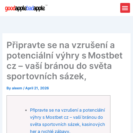
Skip
to
content
Připravte se na vzrušení a
potenciální výhry s Mostbet
cz – vaší bránou do světa
sportovních sázek,
By
aleem
/
April 21, 2026
Připravte se na vzrušení a potenciální
výhry s Mostbet cz – vaší bránou do
světa sportovních sázek, kasinových
her a rychlé zábavy.