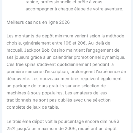
rapide, professionnelle et prête à vous
accompagner à chaque étape de votre aventure.
Meilleurs casinos en ligne 2026
Les montants de dépôt minimum varient selon la méthode
choisie, généralement entre 10€ et 20€. Au-delà de
l’accueil, Jackpot Bob Casino maintient l’engagement de
ses joueurs grâce à un calendrier promotionnel dynamique.
Ces free spins s’activent quotidiennement pendant la
première semaine d’inscription, prolongeant l’expérience de
découverte. Les nouveaux membres reçoivent également
un package de tours gratuits sur une sélection de
machines à sous populaires. Les amateurs de jeux
traditionnels ne sont pas oubliés avec une sélection
complète de jeux de table.
Le troisième dépôt voit le pourcentage encore diminué à
25% jusqu’à un maximum de 200€, requérant un dépôt