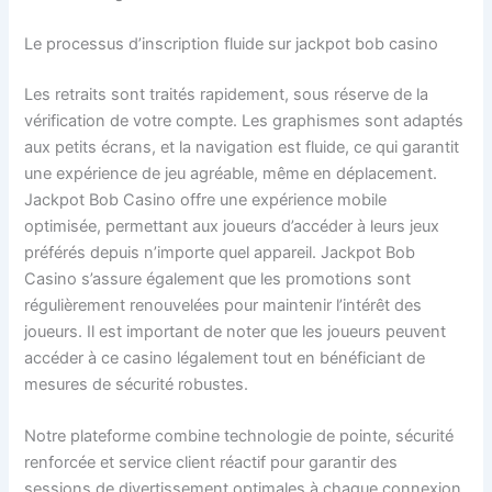
Le processus d’inscription fluide sur jackpot bob casino
Les retraits sont traités rapidement, sous réserve de la
vérification de votre compte. Les graphismes sont adaptés
aux petits écrans, et la navigation est fluide, ce qui garantit
une expérience de jeu agréable, même en déplacement.
Jackpot Bob Casino offre une expérience mobile
optimisée, permettant aux joueurs d’accéder à leurs jeux
préférés depuis n’importe quel appareil. Jackpot Bob
Casino s’assure également que les promotions sont
régulièrement renouvelées pour maintenir l’intérêt des
joueurs. Il est important de noter que les joueurs peuvent
accéder à ce casino légalement tout en bénéficiant de
mesures de sécurité robustes.
Notre plateforme combine technologie de pointe, sécurité
renforcée et service client réactif pour garantir des
sessions de divertissement optimales à chaque connexion.