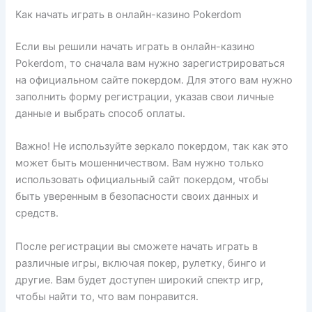
Как начать играть в онлайн-казино Pokerdom
Если вы решили начать играть в онлайн-казино
Pokerdom, то сначала вам нужно зарегистрироваться
на официальном сайте покердом. Для этого вам нужно
заполнить форму регистрации, указав свои личные
данные и выбрать способ оплаты.
Важно! Не используйте зеркало покердом, так как это
может быть мошенничеством. Вам нужно только
использовать официальный сайт покердом, чтобы
быть уверенным в безопасности своих данных и
средств.
После регистрации вы сможете начать играть в
различные игры, включая покер, рулетку, бинго и
другие. Вам будет доступен широкий спектр игр,
чтобы найти то, что вам понравится.