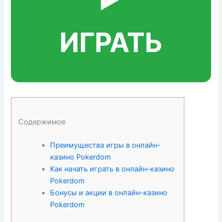
ИГРАТЬ
Содержимое
Преимущества игры в онлайн-
казино Pokerdom
Как начать играть в онлайн-казино
Pokerdom
Бонусы и акции в онлайн-казино
Pokerdom