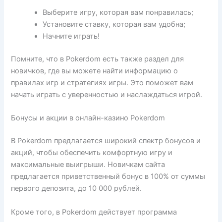
Выберите игру, которая вам понравилась;
Установите ставку, которая вам удобна;
Начните играть!
Помните, что в Pokerdom есть также раздел для
новичков, где вы можете найти информацию о
правилах игр и стратегиях игры. Это поможет вам
начать играть с уверенностью и наслаждаться игрой.
Бонусы и акции в онлайн-казино Pokerdom
В Pokerdom предлагается широкий спектр бонусов и
акций, чтобы обеспечить комфортную игру и
максимальные выигрыши. Новичкам сайта
предлагается приветственный бонус в 100% от суммы
первого депозита, до 10 000 рублей.
Кроме того, в Pokerdom действует программа