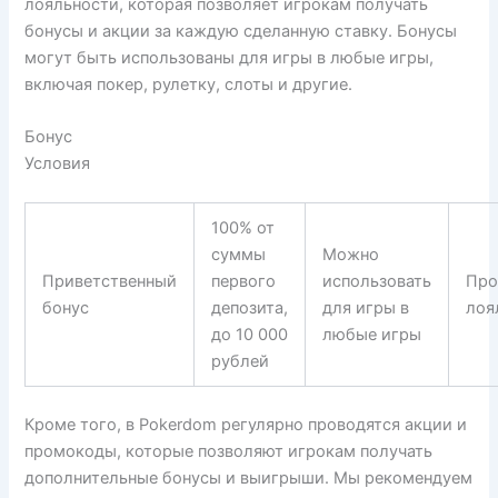
лояльности, которая позволяет игрокам получать
бонусы и акции за каждую сделанную ставку. Бонусы
могут быть использованы для игры в любые игры,
включая покер, рулетку, слоты и другие.
Бонус
Условия
100% от
суммы
Можно
Приветственный
первого
использовать
Про
бонус
депозита,
для игры в
лоя
до 10 000
любые игры
рублей
Кроме того, в Pokerdom регулярно проводятся акции и
промокоды, которые позволяют игрокам получать
дополнительные бонусы и выигрыши. Мы рекомендуем