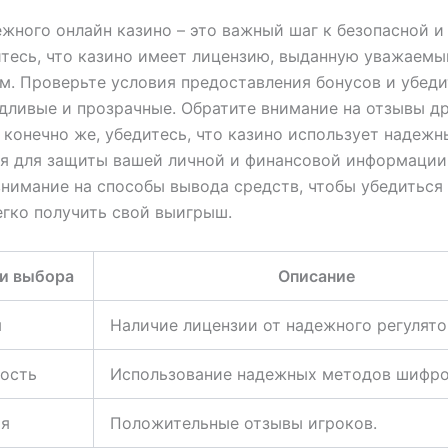
жного онлайн казино – это важный шаг к безопасной и
итесь, что казино имеет лицензию, выданную уважаем
м. Проверьте условия предоставления бонусов и убеди
дливые и прозрачные. Обратите внимание на отзывы д
, конечно же, убедитесь, что казино использует надеж
я для защиты вашей личной и финансовой информации
нимание на способы вывода средств, чтобы убедиться 
гко получить свой выигрыш.
и выбора
Описание
я
Наличие лицензии от надежного регулято
ость
Использование надежных методов шифро
ия
Положительные отзывы игроков.