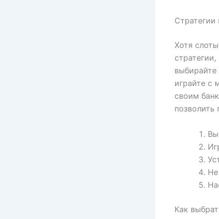
Стратегии 
Хотя слоты
стратегии,
выбирайте 
играйте с 
своим банк
позволить 
Вы
Иг
Ус
Не
На
Как выбрат