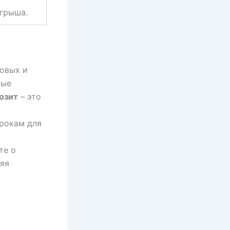
грыша.
новых и
рые
озит
– это
грокам для
те о
ляя