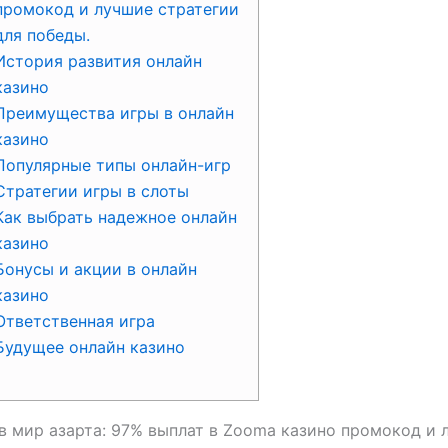
промокод и лучшие стратегии
для победы.
История развития онлайн
казино
Преимущества игры в онлайн
казино
Популярные типы онлайн-игр
Стратегии игры в слоты
Как выбрать надежное онлайн
казино
Бонусы и акции в онлайн
казино
Ответственная игра
Будущее онлайн казино
в мир азарта: 97% выплат в Zooma казино промокод и 