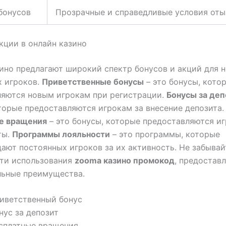
бонусов
Прозрачные и справедливые условия оты
кции в онлайн казино
ино предлагают широкий спектр бонусов и акций для 
х игроков.
Приветственные бонусы
– это бонусы, кото
ляются новым игрокам при регистрации.
Бонусы за деп
торые предоставляются игрокам за внесение депозита.
е вращения
– это бонусы, которые предоставляются и
ты.
Программы лояльности
– это программы, которые
ают постоянных игроков за их активность. Не забывай
ти использования
zooma казино промокод
, предостав
льные преимущества.
иветственный бонус
нус за депозит
сплатные вращения