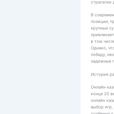
стратегии 
В совреме
позиции, п
крупные су
привлекает
в том числ
Однако, чт
победу, не
надежные п
История ра
Онлайн каз
конце 20 в
онлайн каз
выбор игр,
особенно с