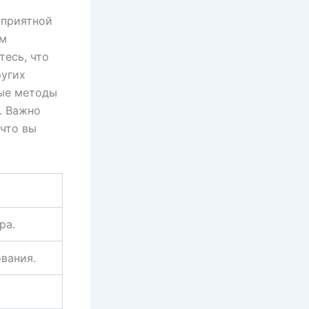
 приятной
ым
тесь, что
ругих
ные методы
. Важно
что вы
ра.
вания.