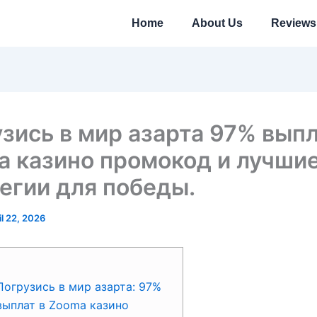
Home
About Us
Reviews
зись в мир азарта 97% выпл
 казино промокод и лучши
егии для победы.
il 22, 2026
Погрузись в мир азарта: 97%
выплат в Zooma казино