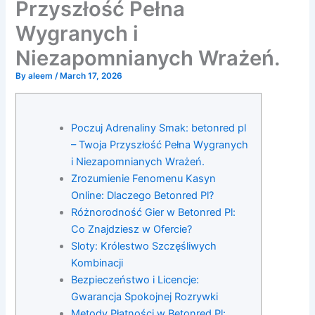
Przyszłość Pełna
Wygranych i
Niezapomnianych Wrażeń.
By
aleem
/
March 17, 2026
Poczuj Adrenaliny Smak: betonred pl
– Twoja Przyszłość Pełna Wygranych
i Niezapomnianych Wrażeń.
Zrozumienie Fenomenu Kasyn
Online: Dlaczego Betonred Pl?
Różnorodność Gier w Betonred Pl:
Co Znajdziesz w Ofercie?
Sloty: Królestwo Szczęśliwych
Kombinacji
Bezpieczeństwo i Licencje:
Gwarancja Spokojnej Rozrywki
Metody Płatności w Betonred Pl: