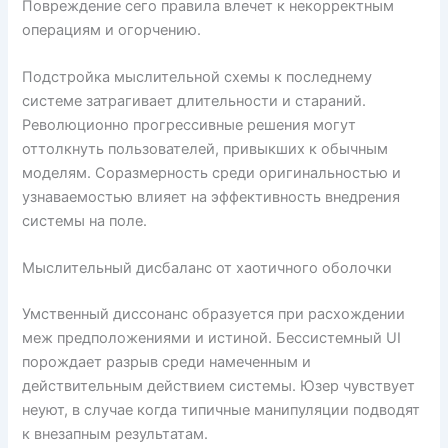
Повреждение сего правила влечет к некорректным
операциям и огорчению.
Подстройка мыслительной схемы к последнему
системе затрагивает длительности и стараний.
Революционно прогрессивные решения могут
оттолкнуть пользователей, привыкших к обычным
моделям. Соразмерность среди оригинальностью и
узнаваемостью влияет на эффективность внедрения
системы на поле.
Мыслительный дисбаланс от хаотичного оболочки
Умственный диссонанс образуется при расхождении
меж предположениями и истиной. Бессистемный UI
порождает разрыв среди намеченным и
действительным действием системы. Юзер чувствует
неуют, в случае когда типичные манипуляции подводят
к внезапным результатам.