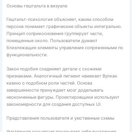
Основы гештальта в визуале
Гештальт-психология объясняет, каким способом
персона понимает графические объекты интегрально.
Принцип соприкосновения группирует части,
помещенные около. Пользователи думают
близлежащие элементы управления сопряженными по
функциональности.
Закон подобия соединяет детали с схожими
признаками. Аналогичный пигмент намекает Вулкан
казино о подобном роли частей. Основа
завершенности принуждает мозг доделывать
неоконченные фигуры. Проектировщики используют
закономерности для создания доступных UI.
Представления пользователя и умственные схемы
Умственная концепция показывает себе внутреннее