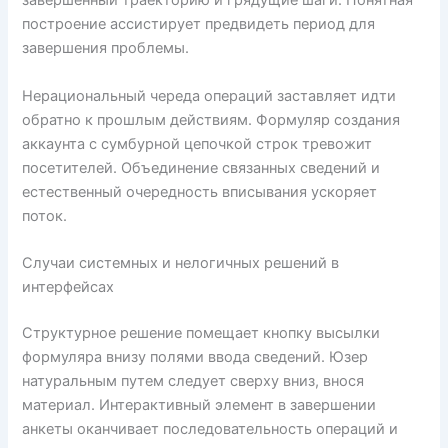
завершенный траекторию и грядущие шаги. Понятная
построение ассистирует предвидеть период для
завершения проблемы.
Нерациональный череда операций заставляет идти
обратно к прошлым действиям. Формуляр создания
аккаунта с сумбурной цепочкой строк тревожит
посетителей. Объединение связанных сведений и
естественный очередность вписывания ускоряет
поток.
Случаи системных и нелогичных решений в
интерфейсах
Структурное решение помещает кнопку высылки
формуляра внизу полями ввода сведений. Юзер
натуральным путем следует сверху вниз, внося
материал. Интерактивный элемент в завершении
анкеты оканчивает последовательность операций и