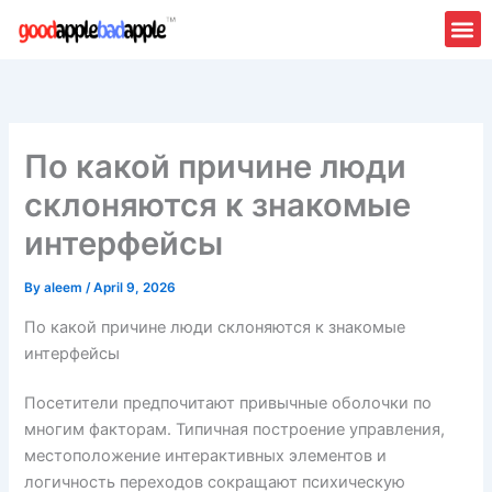
Skip
to
content
По какой причине люди
склоняются к знакомые
интерфейсы
By
aleem
/
April 9, 2026
По какой причине люди склоняются к знакомые
интерфейсы
Посетители предпочитают привычные оболочки по
многим факторам. Типичная построение управления,
местоположение интерактивных элементов и
логичность переходов сокращают психическую