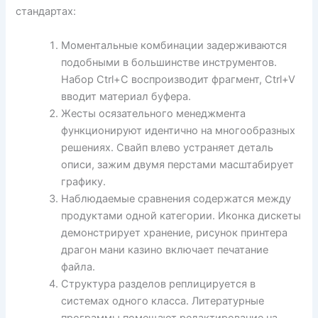
стандартах:
Моментальные комбинации задерживаются
подобными в большинстве инструментов.
Набор Ctrl+C воспроизводит фрагмент, Ctrl+V
вводит материал буфера.
Жесты осязательного менеджмента
функционируют идентично на многообразных
решениях. Свайп влево устраняет деталь
описи, зажим двумя перстами масштабирует
графику.
Наблюдаемые сравнения содержатся между
продуктами одной категории. Иконка дискеты
демонстрирует хранение, рисунок принтера
драгон мани казино включает печатание
файла.
Структура разделов реплицируется в
системах одного класса. Литературные
программы помещают редактирование на