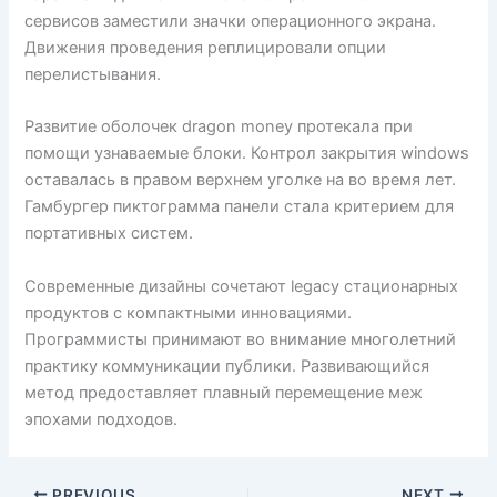
сервисов заместили значки операционного экрана.
Движения проведения реплицировали опции
перелистывания.
Развитие оболочек dragon money протекала при
помощи узнаваемые блоки. Контрол закрытия windows
оставалась в правом верхнем уголке на во время лет.
Гамбургер пиктограмма панели стала критерием для
портативных систем.
Современные дизайны сочетают legacy стационарных
продуктов с компактными инновациями.
Программисты принимают во внимание многолетний
практику коммуникации публики. Развивающийся
метод предоставляет плавный перемещение меж
эпохами подходов.
PREVIOUS
NEXT