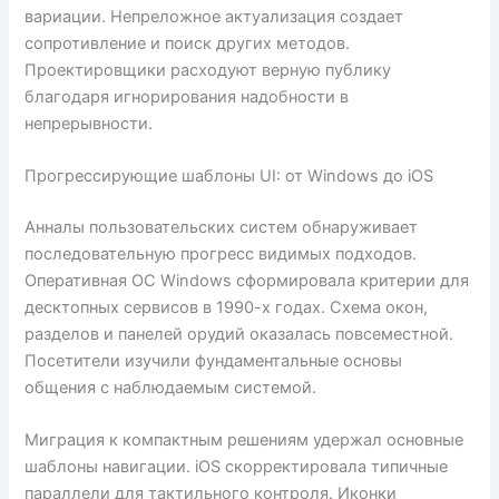
вариации. Непреложное актуализация создает
сопротивление и поиск других методов.
Проектировщики расходуют верную публику
благодаря игнорирования надобности в
непрерывности.
Прогрессирующие шаблоны UI: от Windows до iOS
Анналы пользовательских систем обнаруживает
последовательную прогресс видимых подходов.
Оперативная ОС Windows сформировала критерии для
десктопных сервисов в 1990-х годах. Схема окон,
разделов и панелей орудий оказалась повсеместной.
Посетители изучили фундаментальные основы
общения с наблюдаемым системой.
Миграция к компактным решениям удержал основные
шаблоны навигации. iOS скорректировала типичные
параллели для тактильного контроля. Иконки