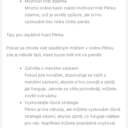
Možnost hrát zdarma
Mnoho online kasin nabízí možnost hrát Plinko
zdarma, což je skvělý způsob, jak si hru
vyzkoušet bez rizika ztráty peněz.
Tipy pro úspěšné hraní Plinka
Pokud se chcete stát úspěšným hráčem v online Plinku,
zde je několik tipů, které byste měli mít na paměti:
Začněte s menšími sázkami
Pokud jste nováček, doporučuje se začít s
menšími sázkami, abyste si hru osvojili a zjistili,
jak funguje. Jakmile se cítíte pohodlněji, můžete
zvýšit své sázky.
Vyzkoušejte různé strategie
Plinko je hra náhody, ale můžete vyzkoušet různé
strategie sázení, abyste zjistili, co funguje nejlépe
pro vás. Například můžete pravidelně zvyšovat