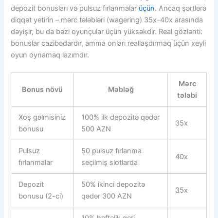
depozit bonusları və pulsuz fırlanmalar
üçün
. Ancaq şərtlərə
diqqət yetirin – mərc tələbləri (wagering) 35x-40x arasında
dəyişir, bu da bəzi oyunçular üçün yüksəkdir. Real gözlənti:
bonuslar cazibədardır, amma onları reallaşdırmaq üçün xeyli
oyun oynamaq lazımdır.
Mərc
Bonus növü
Məbləğ
tələbi
Xoş gəlmisiniz
100% ilk depozitə qədər
35x
bonusu
500 AZN
Pulsuz
50 pulsuz fırlanma
40x
fırlanmalar
seçilmiş slotlarda
Depozit
50% ikinci depozitə
35x
bonusu (2-ci)
qədər 300 AZN
10% həftəlik geri