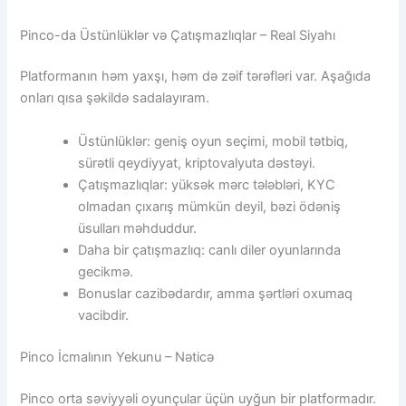
Pinco-da Üstünlüklər və Çatışmazlıqlar – Real Siyahı
Platformanın həm yaxşı, həm də zəif tərəfləri var. Aşağıda
onları qısa şəkildə sadalayıram.
Üstünlüklər: geniş oyun seçimi, mobil tətbiq,
sürətli qeydiyyat, kriptovalyuta dəstəyi.
Çatışmazlıqlar: yüksək mərc tələbləri, KYC
olmadan çıxarış mümkün deyil, bəzi ödəniş
üsulları məhduddur.
Daha bir çatışmazlıq: canlı diler oyunlarında
gecikmə.
Bonuslar cazibədardır, amma şərtləri oxumaq
vacibdir.
Pinco İcmalının Yekunu – Nəticə
Pinco orta səviyyəli oyunçular üçün uyğun bir platformadır.