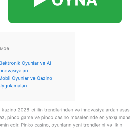
мое
Elektronik Oyunlar və AI
İnnovasiyaları
Mobil Oyunlar və Qazino
Uygulamaları
 kazino 2026-ci ilin trendlərindən və innovasiyalardan əsas 
o az, pinco game və pinco casino məselenində ən yaxşı məhs
əmin edir. Pinko casino, oyunların yeni trendlərini və ilkin