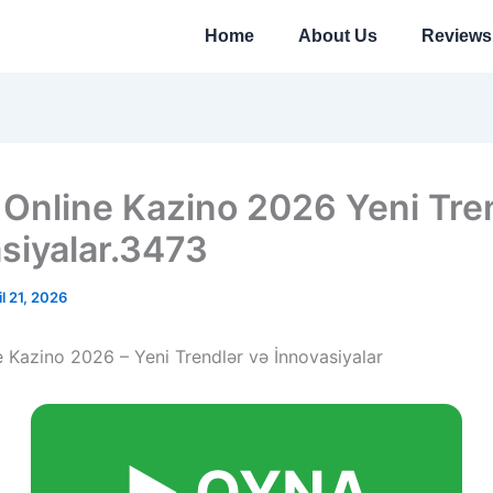
Home
About Us
Reviews
 Online Kazino 2026 Yeni Tren
siyalar.3473
il 21, 2026
e Kazino 2026 – Yeni Trendlər və İnnovasiyalar
▶️ OYNA