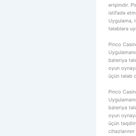
erişimdir. 
istifadə et
Uygulama, i
tələblərə u
Pinco Casino
Uygulamanın
bateriya tə
oyun oynaya
üçün tələb o
Pinco Casin
Uygulamanın
bateriya tə
oyun oynaya
üçün təqdim 
cihazlarının