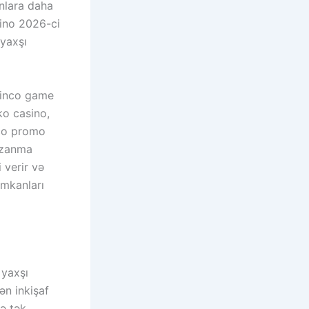
unlara daha
sino 2026-ci
 yaxşı
 pinco game
ko casino,
inco promo
qazanma
 verir və
imkanları
 yaxşı
ən inkişaf
və tək