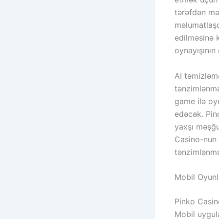
tərəfdən mə
məlumatlaşd
edilməsinə 
oynayışının 
AI təmizləmə
tənzimlənmə
game ilə oy
edəcək. Pin
yaxşı məşğul
Casino-nun 
tənzimlənm
Mobil Oyunl
Pinko Casin
Mobil uygula