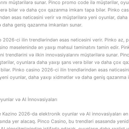
rını müştərilərə sunar. Pinco promo code ilə müştərilər, oy
verə bilər və daha çox qazanma imkanı tapa bilər. Pinko ca
rindən əsas nəticəsini verir və müştərilərə yeni oyunlar, daha
ə daha geniş qazanma imkanları sunar.
 2026-ci ilin trendlərindən əsas nəticəsini verir. Pinko az,
sino məselenində ən yaxşı məhsul təminatını təmin edir. Pin
ni trendlərini və ilkin innovasiyalarını müştərilərə sunar. P
ştərilər, oyunlara daha yaxşı şans verə bilər və daha çox 
bilər. Pinko casino 2026-ci ilin trendlərindən əsas nəticəsini
 yeni oyunlar, daha yaxşı xidmətlər və daha geniş qazanma 
yunlar və AI İnnovasiyaları
e Kazino 2026-da elektronik oyunlar və AI innovasiyaları ən
sında yer alacaq. Pinco Casino, bu trendləri əsasəndə yenid
I alqoritmlərindən istifadə edərək, oyunların daha realist 