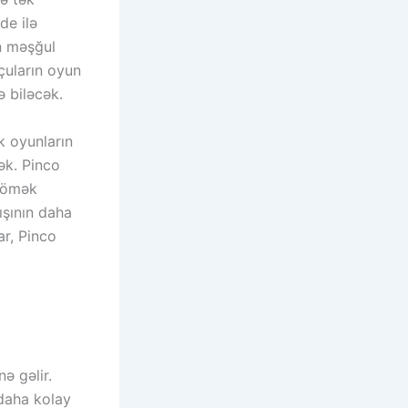
de ilə
n məşğul
çuların oyun
ə biləcək.
k oyunların
ək. Pinco
 kömək
şının daha
ar, Pinco
ə gəlir.
 daha kolay