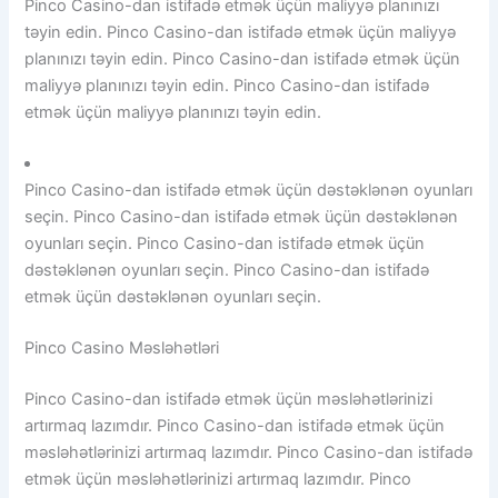
Pinco Casino-dan istifadə etmək üçün maliyyə planınızı
təyin edin. Pinco Casino-dan istifadə etmək üçün maliyyə
planınızı təyin edin. Pinco Casino-dan istifadə etmək üçün
maliyyə planınızı təyin edin. Pinco Casino-dan istifadə
etmək üçün maliyyə planınızı təyin edin.
Pinco Casino-dan istifadə etmək üçün dəstəklənən oyunları
seçin. Pinco Casino-dan istifadə etmək üçün dəstəklənən
oyunları seçin. Pinco Casino-dan istifadə etmək üçün
dəstəklənən oyunları seçin. Pinco Casino-dan istifadə
etmək üçün dəstəklənən oyunları seçin.
Pinco Casino Məsləhətləri
Pinco Casino-dan istifadə etmək üçün məsləhətlərinizi
artırmaq lazımdır. Pinco Casino-dan istifadə etmək üçün
məsləhətlərinizi artırmaq lazımdır. Pinco Casino-dan istifadə
etmək üçün məsləhətlərinizi artırmaq lazımdır. Pinco