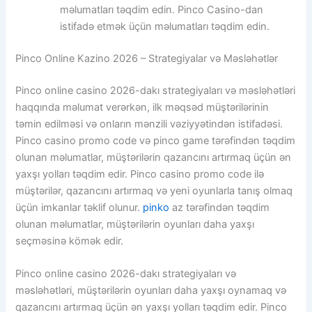
məlumatları təqdim edin. Pinco Casino-dan
istifadə etmək üçün məlumatları təqdim edin.
Pinco Online Kazino 2026 – Strategiyalar və Məsləhətlər
Pinco online casino 2026-dakı strategiyaları və məsləhətləri
haqqında məlumat verərkən, ilk məqsəd müştərilərinin
təmin edilməsi və onların mənzili vəziyyətindən istifadəsi.
Pinco casino promo code və pinco game tərəfindən təqdim
olunan məlumatlar, müştərilərin qazancını artırmaq üçün ən
yaxşı yolları təqdim edir. Pinco casino promo code ilə
müştərilər, qazancını artırmaq və yeni oyunlarla tanış olmaq
üçün imkanlar təklif olunur.
pinko
az tərəfindən təqdim
olunan məlumatlar, müştərilərin oyunları daha yaxşı
seçməsinə kömək edir.
Pinco online casino 2026-dakı strategiyaları və
məsləhətləri, müştərilərin oyunları daha yaxşı oynamaq və
qazancını artırmaq üçün ən yaxşı yolları təqdim edir. Pinco