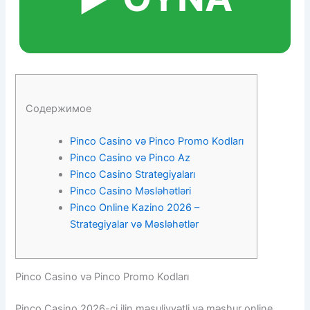
Содержимое
Pinco Casino və Pinco Promo Kodları
Pinco Casino və Pinco Az
Pinco Casino Strategiyaları
Pinco Casino Məsləhətləri
Pinco Online Kazino 2026 –
Strategiyalar və Məsləhətlər
Pinco Casino və Pinco Promo Kodları
Pinco Casino 2026-ci ilin məsuliyyətli və məşhur online