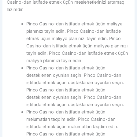
Casino-dan istifadə etmək üçün məsləhətlərinizi artırmaq
lazımdır.
Pinco Casino-dan istifadə etmək üçün maliyyə
planınızı təyin edin. Pinco Casino-dan istifadə
etmək üçün maliyyə planınızı təyin edin. Pinco
Casino-dan istifadə etmək üçün maliyyə planınızı
təyin edin. Pinco Casino-dan istifadə etmək üçün
maliyyə planınızı təyin edin.
Pinco Casino-dan istifadə etmək üçün
dəstəklənən oyunları seçin. Pinco Casino-dan
istifadə etmək üçün dəstəklənən oyunları seçin.
Pinco Casino-dan istifadə etmək üçün
dəstəklənən oyunları seçin. Pinco Casino-dan
istifadə etmək üçün dəstəklənən oyunları seçin.
Pinco Casino-dan istifadə etmək üçün
məlumatları təqdim edin. Pinco Casino-dan
istifadə etmək üçün məlumatları təqdim edin.
Pinco Casino-dan istifadə etmək üçün