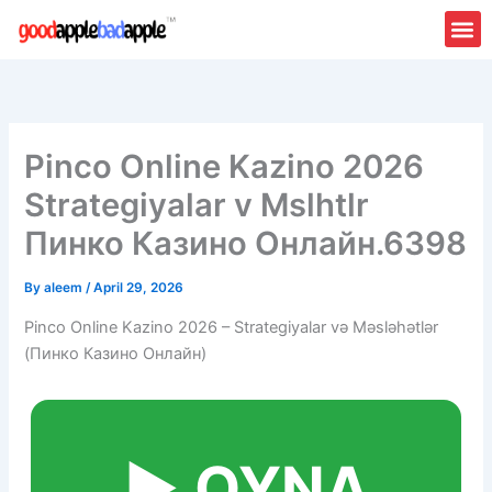
Skip
to
content
Pinco Online Kazino 2026
Strategiyalar v Mslhtlr
Пинко Казино Онлайн.6398
By
aleem
/
April 29, 2026
Pinco Online Kazino 2026 – Strategiyalar və Məsləhətlər
(Пинко Казино Онлайн)
▶️ OYNA