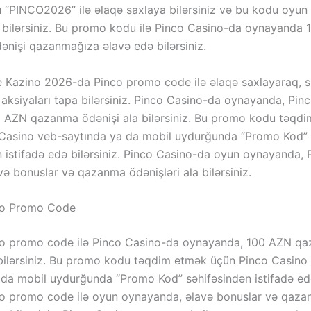
“PINCO2026” ilə əlaqə saxlaya bilərsiniz və bu kodu oyun
ə bilərsiniz. Bu promo kodu ilə Pinco Casino-da oynayanda 
nişi qazanmağıza əlavə edə bilərsiniz.
e Kazino 2026-da Pinco promo code ilə əlaqə saxlayaraq, s
 aksiyaları tapa bilərsiniz. Pinco Casino-da oynayanda, Pi
0 AZN qazanma ödənişi ala bilərsiniz. Bu promo kodu təqd
Casino veb-saytında ya da mobil uydurğunda “Promo Kod”
n istifadə edə bilərsiniz. Pinco Casino-da oyun oynayanda,
və bonuslar və qazanma ödənişləri ala bilərsiniz.
no Promo Code
no promo code ilə Pinco Casino-da oynayanda, 100 AZN q
 bilərsiniz. Bu promo kodu təqdim etmək üçün Pinco Casino
 da mobil uydurğunda “Promo Kod” səhifəsindən istifadə edə 
o promo code ilə oyun oynayanda, əlavə bonuslar və qaz