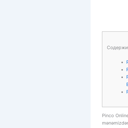
Содержи
Pinco Online
mənəmizdən 