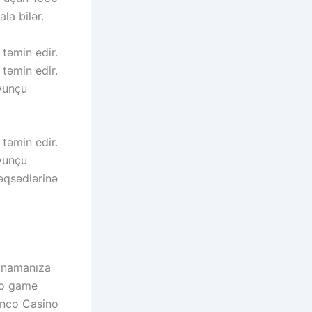
a bilər.
təmin edir.
təmin edir.
yunçu
təmin edir.
yunçu
əqsədlərinə
oynamanıza
co game
inco Casino