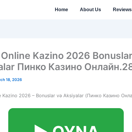
Home
About Us
Reviews
 Online Kazino 2026 Bonuslar
alar Пинко Казино Онлайн.2
ch 18, 2026
e Kazino 2026 – Bonuslar və Aksiyalar (Пинко Казино Онл
▶️ OYNA