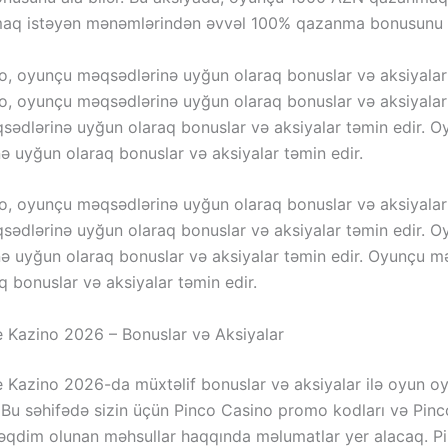
aq istəyən mənəmlərindən əvvəl 100% qazanma bonusunu al
o, oyunçu məqsədlərinə uyğun olaraq bonuslar və aksiyalar 
o, oyunçu məqsədlərinə uyğun olaraq bonuslar və aksiyalar 
ədlərinə uyğun olaraq bonuslar və aksiyalar təmin edir. O
ə uyğun olaraq bonuslar və aksiyalar təmin edir.
o, oyunçu məqsədlərinə uyğun olaraq bonuslar və aksiyalar 
ədlərinə uyğun olaraq bonuslar və aksiyalar təmin edir. O
ə uyğun olaraq bonuslar və aksiyalar təmin edir. Oyunçu m
 bonuslar və aksiyalar təmin edir.
e Kazino 2026 – Bonuslar və Aksiyalar
e Kazino 2026-da müxtəlif bonuslar və aksiyalar ilə oyun 
. Bu səhifədə sizin üçün Pinco Casino promo kodları və Pin
təqdim olunan məhsullar haqqında məlumatlar yer alacaq. P