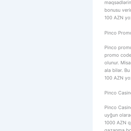
məqsədləri
bonusu veri
100 AZN yox
Pinco Prom
Pinco promo
promo code,
olunur. Mis
ala bilər. 
100 AZN yox
Pinco Casin
Pinco Casino
uyğun olaraq
1000 AZN q
qazanma bo