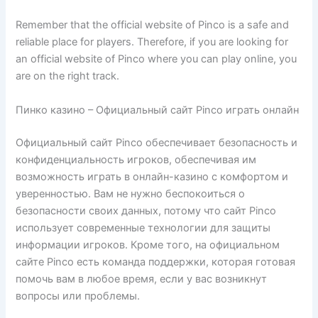
Remember that the official website of Pinco is a safe and
reliable place for players. Therefore, if you are looking for
an official website of Pinco where you can play online, you
are on the right track.
Пинко казино – Официальный сайт Pinco играть онлайн
Официальный сайт Pinco обеспечивает безопасность и
конфиденциальность игроков, обеспечивая им
возможность играть в онлайн-казино с комфортом и
уверенностью. Вам не нужно беспокоиться о
безопасности своих данных, потому что сайт Pinco
использует современные технологии для защиты
информации игроков. Кроме того, на официальном
сайте Pinco есть команда поддержки, которая готовая
помочь вам в любое время, если у вас возникнут
вопросы или проблемы.