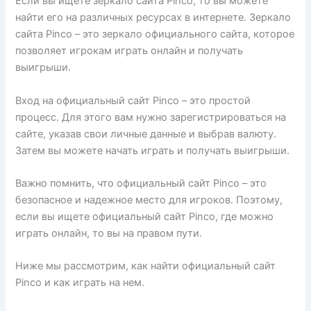
Если вы ищете зеркало сайта Pinco, то вы можете
найти его на различных ресурсах в интернете. Зеркало
сайта Pinco – это зеркало официального сайта, которое
позволяет игрокам играть онлайн и получать
выигрыши.
Вход на официальный сайт Pinco – это простой
процесс. Для этого вам нужно зарегистрироваться на
сайте, указав свои личные данные и выбрав валюту.
Затем вы можете начать играть и получать выигрыши.
Важно помнить, что официальный сайт Pinco – это
безопасное и надежное место для игроков. Поэтому,
если вы ищете официальный сайт Pinco, где можно
играть онлайн, то вы на правом пути.
Ниже мы рассмотрим, как найти официальный сайт
Pinco и как играть на нем.