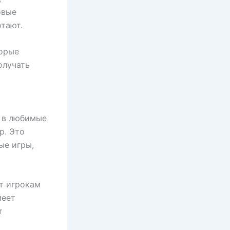
овые
отают.
торые
олучать
ь в любимые
р. Это
ые игры,
т игрокам
меет
т