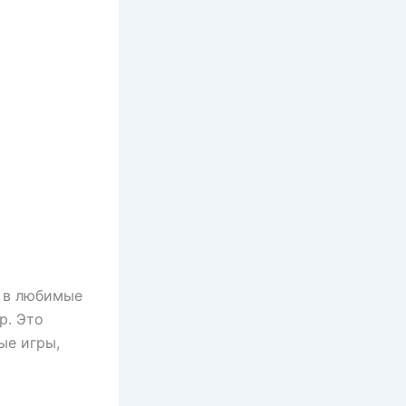
ь в любимые
р. Это
ые игры,