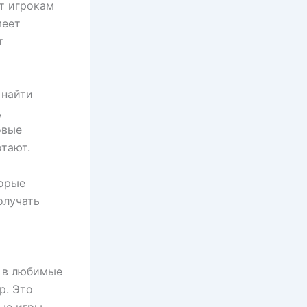
т игрокам
меет
т
 найти
,
овые
отают.
торые
олучать
ь в любимые
р. Это