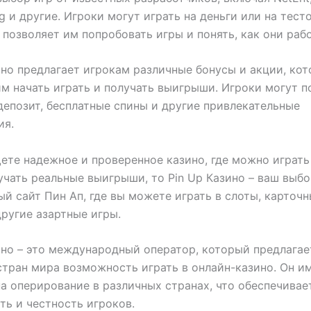
g и другие. Игроки могут играть на деньги или на тест
о позволяет им попробовать игры и понять, как они раб
ино предлагает игрокам различные бонусы и акции, ко
м начать играть и получать выигрыши. Игроки могут п
депозит, бесплатные спины и другие привлекательные
ия.
ете надежное и проверенное казино, где можно играт
учать реальные выигрыши, то Pin Up Казино – ваш выбо
й сайт Пин Ап, где вы можете играть в слоты, карточн
другие азартные игры.
ино – это международный оператор, который предлагае
стран мира возможность играть в онлайн-казино. Он и
а оперирование в различных странах, что обеспечивае
ть и честность игроков.