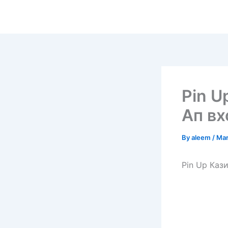
Skip
to
content
Pin U
Ап вх
By
aleem
/
Mar
Pin Up Каз