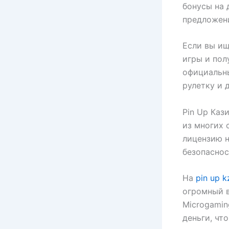
бонусы на 
предложен
Если вы ищ
игры и пол
официальны
рулетку и 
Pin Up Каз
из многих 
лицензию н
безопаснос
На
pin up k
огромный в
Microgamin
деньги, чт