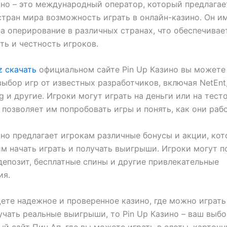
ино – это международный оператор, который предлагае
стран мира возможность играть в онлайн-казино. Он и
а оперирование в различных странах, что обеспечивае
ть и честность игроков.
z скачать
официальном сайте Pin Up Казино вы можете
ыбор игр от известных разработчиков, включая NetEnt
g и другие. Игроки могут играть на деньги или на тест
о позволяет им попробовать игры и понять, как они раб
ино предлагает игрокам различные бонусы и акции, ко
м начать играть и получать выигрыши. Игроки могут п
депозит, бесплатные спины и другие привлекательные
ия.
ете надежное и проверенное казино, где можно играт
учать реальные выигрыши, то Pin Up Казино – ваш выбо