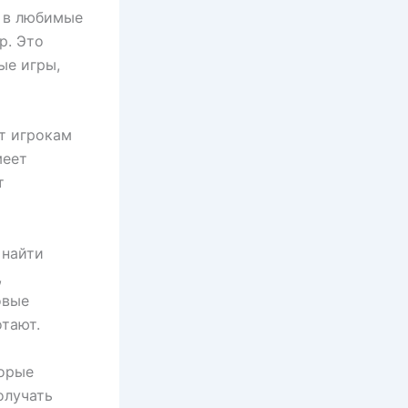
ь в любимые
р. Это
ые игры,
т игрокам
меет
т
 найти
,
овые
отают.
торые
олучать