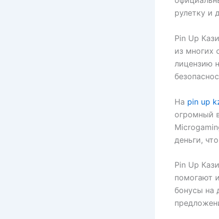
официальны
рулетку и 
Pin Up Каз
из многих 
лицензию н
безопаснос
На
pin up k
огромный в
Microgamin
деньги, чт
Pin Up Каз
помогают и
бонусы на 
предложен