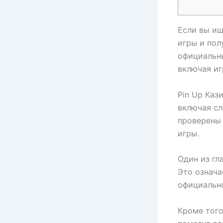
Если вы ищ
игры и пол
официальны
включая иг
Pin Up Каз
включая сл
проверены 
игры.
Один из гл
Это означа
официально
Кроме того