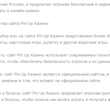
ючая Россию, и предлагает игрокам безопасный и наде
ать в онлайн-казино.
ва сайта Pin Up Казино:
бор игр: на сайте Pin Up Казино представлено более 3
оты, карточные игры, рулетку и другие азартные игры.
ть: сайт Pin Up Казино использует современные техно
ти, чтобы обеспечить безопасность игроков и их данны
: сайт Pin Up Казино является официальным сайтом, и
 уверены в том, что играют на официальном сайте.
и бонусы: сайт Pin Up Казино предлагает игрокам раз
и бонусы, чтобы помочь им начать играть и получать 