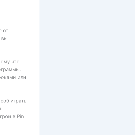
е от
 вы
тому что
ограммы.
роками или
особ играть
м
рой в Pin