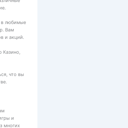
азличные
ие.
ь в любимые
р. Вам
в и акций.
p Казино,
ся, что вы
ве.
ам
игры и
из многих