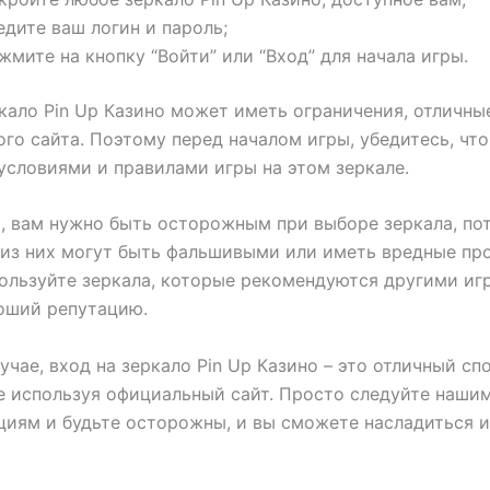
едите ваш логин и пароль;
жмите на кнопку “Войти” или “Вход” для начала игры.
кало Pin Up Казино может иметь ограничения, отличны
го сайта. Поэтому перед началом игры, убедитесь, что
условиями и правилами игры на этом зеркале.
, вам нужно быть осторожным при выборе зеркала, по
из них могут быть фальшивыми или иметь вредные пр
ользуйте зеркала, которые рекомендуются другими иг
оший репутацию.
учае, вход на зеркало Pin Up Казино – это отличный сп
не используя официальный сайт. Просто следуйте наши
иям и будьте осторожны, и вы сможете насладиться иг