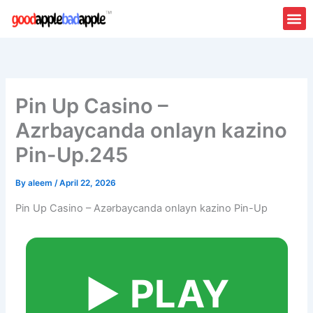
Skip
to
content
Pin Up Casino –
Azrbaycanda onlayn kazino
Pin-Up.245
By
aleem
/
April 22, 2026
Pin Up Casino – Azərbaycanda onlayn kazino Pin-Up
▶️ PLAY