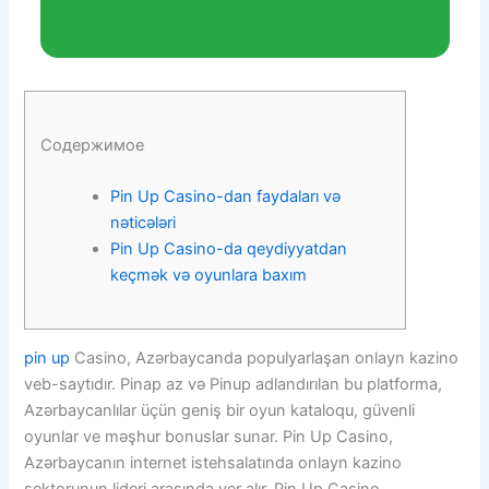
Содержимое
Pin Up Casino-dan faydaları və
nəticələri
Pin Up Casino-da qeydiyyatdan
keçmək və oyunlara baxım
pin up
Casino, Azərbaycanda populyarlaşan onlayn kazino
veb-saytıdır. Pinap az və Pinup adlandırılan bu platforma,
Azərbaycanlılar üçün geniş bir oyun kataloqu, güvenli
oyunlar ve məşhur bonuslar sunar. Pin Up Casino,
Azərbaycanın internet istehsalatında onlayn kazino