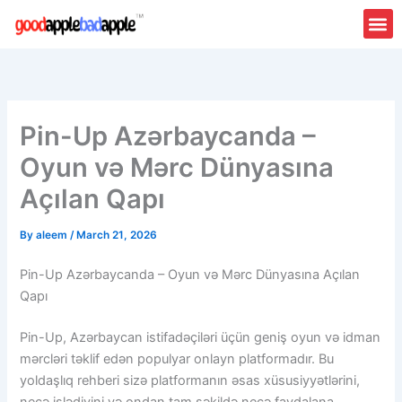
Skip
to
content
Pin-Up Azərbaycanda –
Oyun və Mərc Dünyasına
Açılan Qapı
By
aleem
/
March 21, 2026
Pin-Up Azərbaycanda – Oyun və Mərc Dünyasına Açılan
Qapı
Pin-Up, Azərbaycan istifadəçiləri üçün geniş oyun və idman
mərcləri təklif edən populyar onlayn platformadır. Bu
yoldaşlıq rehberi sizə platformanın əsas xüsusiyyətlərini,