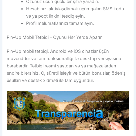
Özünüz üçün güclü bir şifrə yaradın.
Hesabınızı aktivləşdirmək üçün gələn SMS kodu
və ya poçt linkini təsdiqləyin.
Profil məlumatlarınızı tamamlayın.
Pin-Up Mobil Tətbiqi – Oyunu Hər Yerdə Aparın
Pin-Up mobil tətbiqi, Android və iOS cihazlar üçün
mövcuddur və tam funksionallığı ilə desktop versiyasına
bərabərdir. Tətbiqi rəsmi saytdan və ya mağazalardan
endirə bilərsiniz. O, sürətli işləyir və bütün bonuslar, ödəniş
üsulları və dəstək xidməti ilə tam uyğundur.