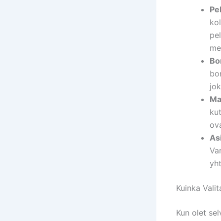
Pel
kol
pe
me
Bo
bon
jok
Ma
ku
ova
As
Var
yht
Kuinka Vali
Kun olet sel