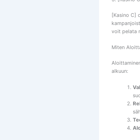
[Kasino C] o
kampanjoist
voit pelata 
Miten Aloit
Aloittamine
alkuun:
Val
suo
Re
säh
Te
Al