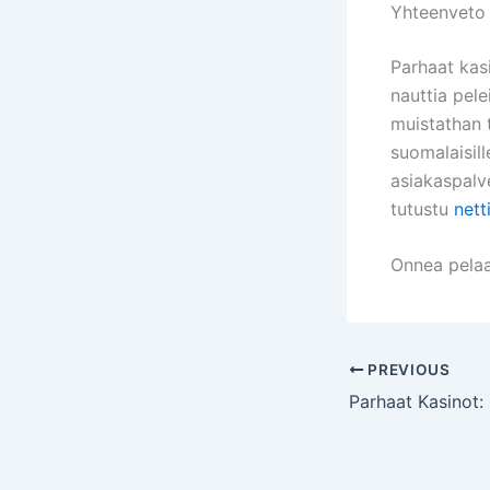
Yhteenveto
Parhaat kasi
nauttia pele
muistathan 
suomalaisill
asiakaspalve
tutustu
nett
Onnea pelaam
PREVIOUS