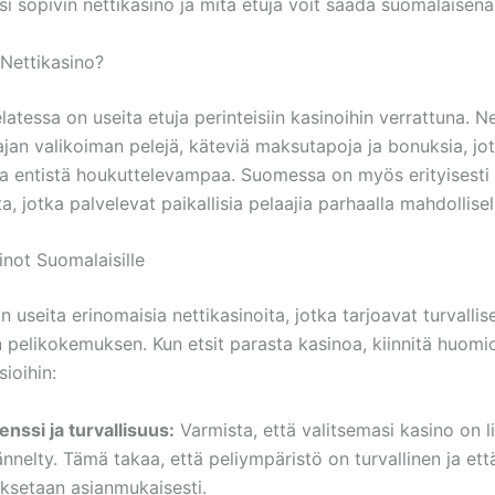
lesi sopivin nettikasino ja mitä etuja voit saada suomalaisena
 Nettikasino?
atessa on useita etuja perinteisiin kasinoihin verrattuna. N
ajan valikoiman pelejä, käteviä maksutapoja ja bonuksia, jo
a entistä houkuttelevampaa. Suomessa on myös erityisesti 
ta, jotka palvelevat paikallisia pelaajia parhaalla mahdollisel
inot Suomalaisille
useita erinomaisia nettikasinoita, jotka tarjoavat turvallis
n pelikokemuksen. Kun etsit parasta kasinoa, kiinnitä huomi
sioihin:
enssi ja turvallisuus:
Varmista, että valitsemasi kasino on li
nnelty. Tämä takaa, että peliympäristö on turvallinen ja ett
ksetaan asianmukaisesti.