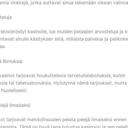
mia vinkkejä, jotka auttavat sinua tekemään oikean valinna
teluja
ekisteröidyt kasinolle, lue muiden pelaajien arvosteluja ja
ntavat sinulle käsityksen siitä, millaista palvelua ja peliko
aa.
ä Bonuksia
asinot tarjoavat houkuttelevia tervetuliaisbonuksia, kuten
ksia tai talletusbonuksia. Hyödynnä nämä tarjoukset, mutta 
uolellisesti.
lejä Ilmaiseksi
ot tarjoavat mahdollisuuden pelata pelejä ilmaiseksi ennen
tamista. Tämä on hyvä tapa tutustua kasinoon ja sen peleihi