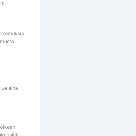
n:
 kokemuksia.
kemusta
lue aina
 oikean
n riskiä