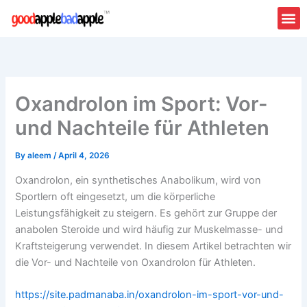
Skip
to
content
Oxandrolon im Sport: Vor-
und Nachteile für Athleten
By
aleem
/
April 4, 2026
Oxandrolon, ein synthetisches Anabolikum, wird von
Sportlern oft eingesetzt, um die körperliche
Leistungsfähigkeit zu steigern. Es gehört zur Gruppe der
anabolen Steroide und wird häufig zur Muskelmasse- und
Kraftsteigerung verwendet. In diesem Artikel betrachten wir
die Vor- und Nachteile von Oxandrolon für Athleten.
https://site.padmanaba.in/oxandrolon-im-sport-vor-und-