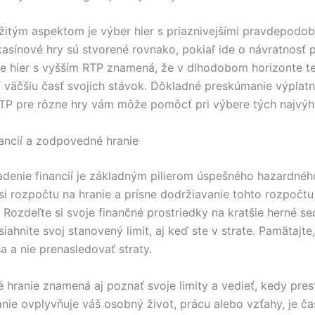
žitým aspektom je výber hier s priaznivejšími pravdepodo
kasínové hry sú stvorené rovnako, pokiaľ ide o návratnosť 
ie hier s vyšším RTP znamená, že v dlhodobom horizonte t
ť väčšiu časť svojich stávok. Dôkladné preskúmanie výplat
RTP pre rôzne hry vám môže pomôcť pri výbere tých najvýh
nancií a zodpovedné hranie
iadenie financií je základným pilierom úspešného hazardnéh
si rozpočtu na hranie a prísne dodržiavanie tohto rozpočtu
 Rozdeľte si svoje finančné prostriedky na kratšie herné se
iahnite svoj stanovený limit, aj keď ste v strate. Pamätajte
a a nie prenasledovať straty.
hranie znamená aj poznať svoje limity a vedieť, kedy pres
ranie ovplyvňuje váš osobný život, prácu alebo vzťahy, je č