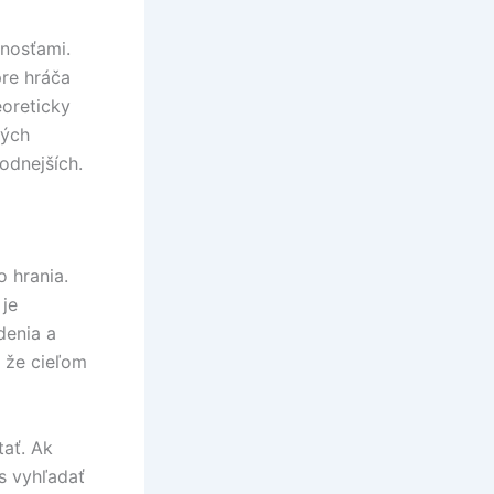
bnosťami.
pre hráča
eoreticky
ných
odnejších.
o hrania.
 je
denia a
, že cieľom
tať. Ak
as vyhľadať