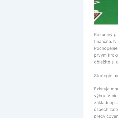
Rozumný prí
finančné. Ni
Pochopenie 
prvým krok
dôležité si
Stratégie na
Existuje mno
výhru. V ni
základnej st
úspech zalo
precvičovani