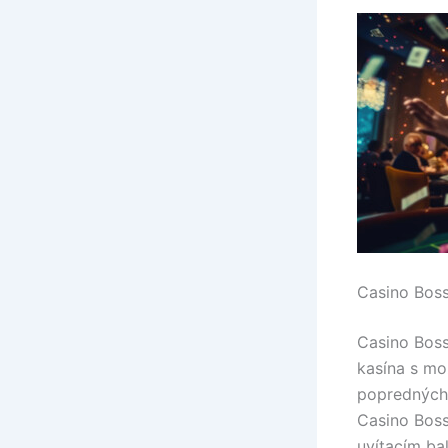
Casino Boss
Casino Boss
kasína s mo
popredných 
Casino Boss
uvítacím bal