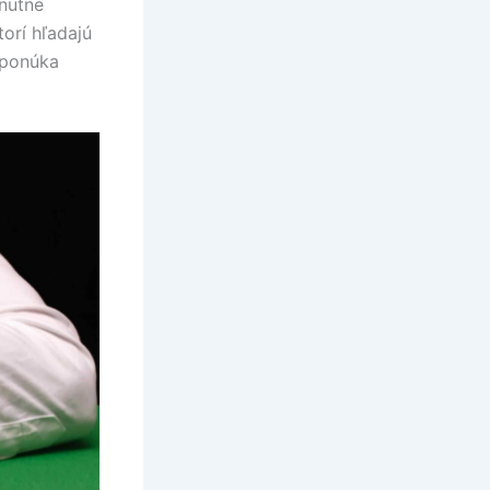
hnutné
orí hľadajú
ponúka