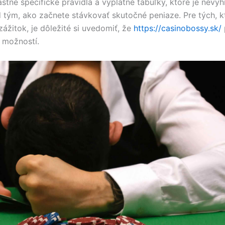
astné špecifické pravidlá a výplatné tabuľky, ktoré je nevy
 tým, ako začnete stávkovať skutočné peniaze. Pre tých, kt
ážitok, je dôležité si uvedomiť, že
https://casinobossy.sk/
u možností.