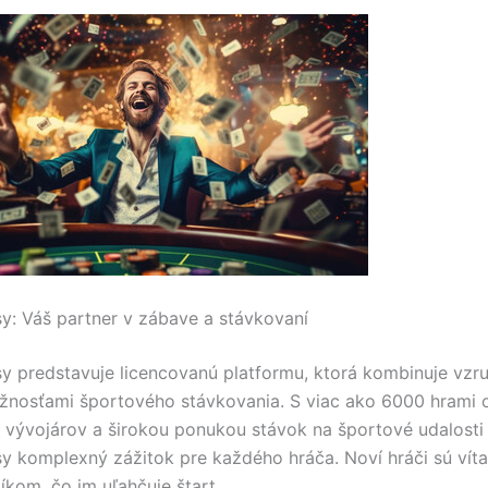
y: Váš partner v zábave a stávkovaní
y predstavuje licencovanú platformu, ktorá kombinuje vzru
žnosťami športového stávkovania. S viac ako 6000 hrami 
vývojárov a širokou ponukou stávok na športové udalosti
y komplexný zážitok pre každého hráča. Noví hráči sú vít
íkom, čo im uľahčuje štart.