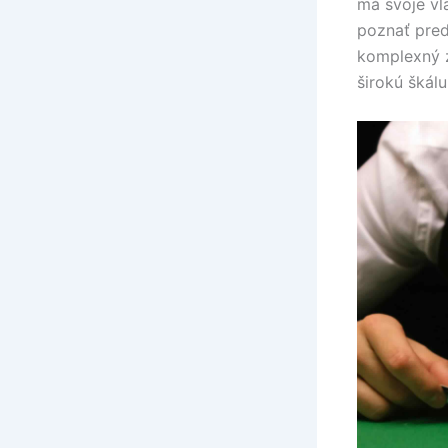
má svoje vl
poznať pred
komplexný z
širokú škál