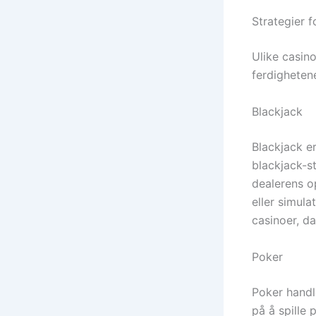
Strategier fo
Ulike casino
ferdighetene
Blackjack
Blackjack er
blackjack-st
dealerens o
eller simula
casinoer, da
Poker
Poker handl
på å spille 