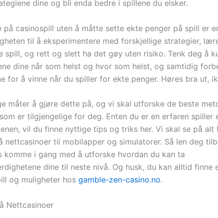
ategiene dine og bli enda bedre i spillene du elsker.
 på casinospill uten å måtte sette ekte penger på spill er e
gheten til å eksperimentere med forskjellige strategier, læ
e spill, og rett og slett ha det gøy uten risiko. Tenk deg å k
llene dine når som helst og hvor som helst, og samtidig forb
e for å vinne når du spiller for ekte penger. Høres bra ut, i
e måter å gjøre dette på, og vi skal utforske de beste me
om er tilgjengelige for deg. Enten du er en erfaren spiller e
enen, vil du finne nyttige tips og triks her. Vi skal se på alt 
på nettcasinoer til mobilapper og simulatorer. Så len deg til
ss komme i gang med å utforske hvordan du kan ta
erdighetene dine til neste nivå. Og husk, du kan alltid finne e
pill og muligheter hos
gamble-zen-casino.no
.
på Nettcasinoer