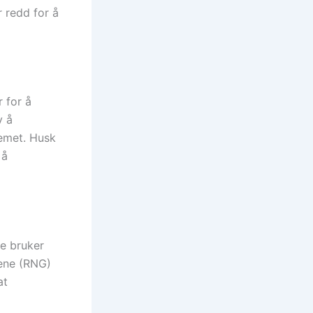
r redd for å
r for å
v å
temet. Husk
 å
re bruker
rene (RNG)
at