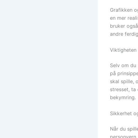
Grafikken og
en mer real
bruker også 
andre ferdig
Viktigheten 
Selv om du s
på prinsippe
skal spille,
stresset, ta
bekymring.
Sikkerhet o
Når du spil
personvern. 