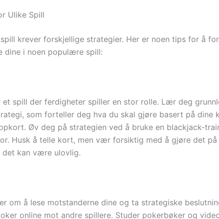
r Ulike Spill
spill krever forskjellige strategier. Her er noen tips for å f
 dine i noen populære spill:
 et spill der ferdigheter spiller en stor rolle. Lær deg grun
rategi, som forteller deg hva du skal gjøre basert på dine 
ppkort. Øv deg på strategien ved å bruke en blackjack-tra
tor. Husk å telle kort, men vær forsiktig med å gjøre det på
 det kan være ulovlig.
er om å lese motstanderne dine og ta strategiske beslutni
poker online mot andre spillere. Studer pokerbøker og video