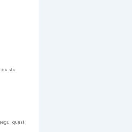
comastia
segui questi