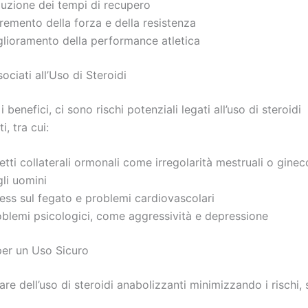
duzione dei tempi di recupero
remento della forza e della resistenza
glioramento della performance atletica
sociati all’Uso di Steroidi
 benefici, ci sono rischi potenziali legati all’uso di steroidi
i, tra cui:
etti collaterali ormonali come irregolarità mestruali o gine
li uomini
ess sul fegato e problemi cardiovascolari
oblemi psicologici, come aggressività e depressione
 per un Uso Sicuro
are dell’uso di steroidi anabolizzanti minimizzando i rischi, 