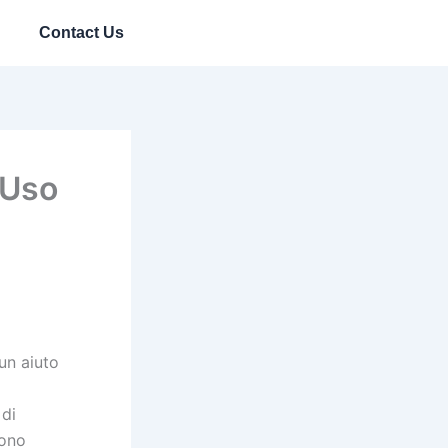
Contact Us
’Uso
 un aiuto
 di
sono