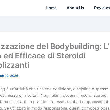
Home
About Us
Reviews
izzazione del Bodybuilding: L
 ed Efficace di Steroidi
lizzanti
ch 19, 2026
ing è un’attività che richiede dedizione, disciplina e spesso
ttimizzare i risultati. Negli ultimi decenni, l’uso di steroidi
i ha suscitato un grande interesse tra atleti e appassionati
g. Se utilizzati in modo responsabile, questi composti pos