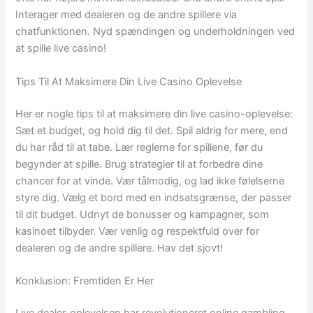
Interager med dealeren og de andre spillere via
chatfunktionen. Nyd spændingen og underholdningen ved
at spille live casino!
Tips Til At Maksimere Din Live Casino Oplevelse
Her er nogle tips til at maksimere din live casino-oplevelse:
Sæt et budget, og hold dig til det. Spil aldrig for mere, end
du har råd til at tabe. Lær reglerne for spillene, før du
begynder at spille. Brug strategier til at forbedre dine
chancer for at vinde. Vær tålmodig, og lad ikke følelserne
styre dig. Vælg et bord med en indsatsgrænse, der passer
til dit budget. Udnyt de bonusser og kampagner, som
kasinoet tilbyder. Vær venlig og respektfuld over for
dealeren og de andre spillere. Hav det sjovt!
Konklusion: Fremtiden Er Her
Live dealer-oplevelsen har revolutioneret online gambling.