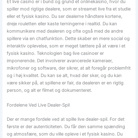
Et live casino er i bund og grund et onlinekasino, hvor du
spiller mod rigtige dealere, som er streamet live fra et studie
eller et fysisk kasino. Du ser dealerne håndtere kortene,
dreje rouletten eller kaste terningerne i realtid. Du kan
kommunikere med dealeren og ofte også med de andre
spillere via en chatfunktion. Dette skaber en mere social og
interaktiv oplevelse, som er meget tættere på at være i et
fysisk kasino. Teknologien bag live casinoer er
imponerende. Det involverer avancerede kameraer,
mikrofoner og software, der sikrer, at alt foregår problemfrit
og i høj kvalitet. Du kan se alt, hvad der sker, og du kan
være sikker på, at spillene er fair, da dealeren er en rigtig
person, og alt er filmet og dokumenteret.
Fordelene Ved Live Dealer-Spil
Der er mange fordele ved at spille live dealer-spil. For det
første er der autenticiteten. Du får den samme spænding
og atmosfære, som du ville opleve i et fysisk kasino. Du