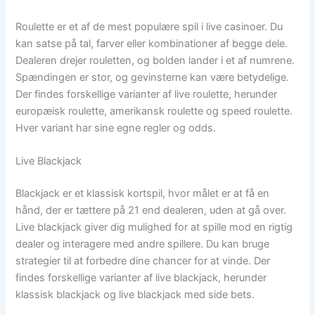
Roulette er et af de mest populære spil i live casinoer. Du
kan satse på tal, farver eller kombinationer af begge dele.
Dealeren drejer rouletten, og bolden lander i et af numrene.
Spændingen er stor, og gevinsterne kan være betydelige.
Der findes forskellige varianter af live roulette, herunder
europæisk roulette, amerikansk roulette og speed roulette.
Hver variant har sine egne regler og odds.
Live Blackjack
Blackjack er et klassisk kortspil, hvor målet er at få en
hånd, der er tættere på 21 end dealeren, uden at gå over.
Live blackjack giver dig mulighed for at spille mod en rigtig
dealer og interagere med andre spillere. Du kan bruge
strategier til at forbedre dine chancer for at vinde. Der
findes forskellige varianter af live blackjack, herunder
klassisk blackjack og live blackjack med side bets.