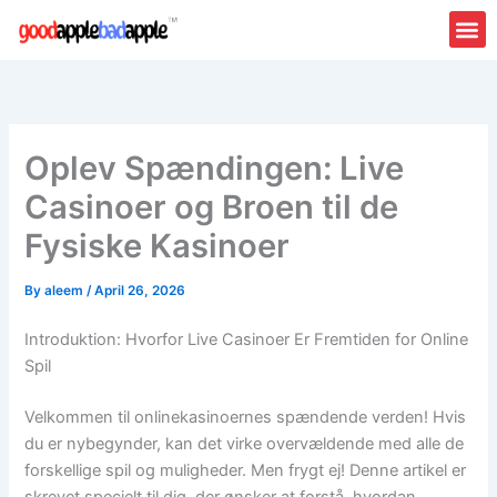
Skip
to
content
Oplev Spændingen: Live
Casinoer og Broen til de
Fysiske Kasinoer
By
aleem
/
April 26, 2026
Introduktion: Hvorfor Live Casinoer Er Fremtiden for Online
Spil
Velkommen til onlinekasinoernes spændende verden! Hvis
du er nybegynder, kan det virke overvældende med alle de
forskellige spil og muligheder. Men frygt ej! Denne artikel er