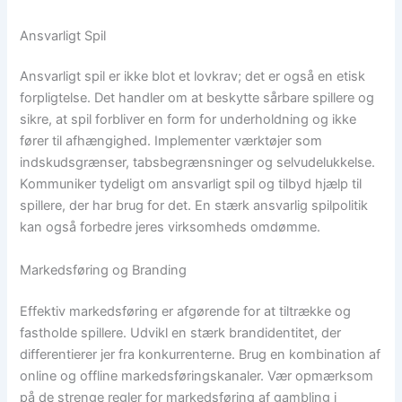
Ansvarligt Spil
Ansvarligt spil er ikke blot et lovkrav; det er også en etisk
forpligtelse. Det handler om at beskytte sårbare spillere og
sikre, at spil forbliver en form for underholdning og ikke
fører til afhængighed. Implementer værktøjer som
indskudsgrænser, tabsbegrænsninger og selvudelukkelse.
Kommuniker tydeligt om ansvarligt spil og tilbyd hjælp til
spillere, der har brug for det. En stærk ansvarlig spilpolitik
kan også forbedre jeres virksomheds omdømme.
Markedsføring og Branding
Effektiv markedsføring er afgørende for at tiltrække og
fastholde spillere. Udvikl en stærk brandidentitet, der
differentierer jer fra konkurrenterne. Brug en kombination af
online og offline markedsføringskanaler. Vær opmærksom
på de strenge regler for markedsføring af gambling i