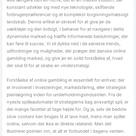
ikke længere blot en niche; det er en massiv industri, der
konstant udvikler sig med nye teknologier, skiftende
forbrugerpræferencer og et komplekst lovgivningsmæssigt
landskab. Denne artikel er skrevet for at give jer de
værktøjer og den indsigt, I behøver for at navigere i dette
dynamiske marked og træffe informerede beslutninger, der
kan føre til succes. Vi vil dykke ned i de seneste trends,
udfordringer og muligheder, der præger det danske online
gambling marked, og give jer en solid forståelse af, hvad
der skal til for at skabe en vinderstrategi.
Forståelse af online gambling er essentielt for enhver, der
er involveret i investeringer, markedsføring, eller strategisk
planlægning inden for underholdningsindustrien. Fra de
nyeste spilleautomater til strategierne bag ansvarligt spil, er
der mange facetter at tage højde for. Og ja, selv de bedste
slow cookers kan bruges til at lave mad, mens man spiller
online, selvom det ikke er direkte relateret. Men det
illustrerer pointen om, at alt er forbundet i dagens verden.