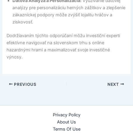
Dátová Analýza a Personalizácia:
Využívanie dátovej
analýzy pre personalizáciu herných zážitkov a zlepšenie
zákazníckej podpory môže zvýšiť lojalitu hráčov a
ziskovosť.
Dodržiavaním týchto odporúčaní môžu investiční experti
efektívne navigovať na slovenskom trhu s online
hazardnými hrami a maximalizovať svoje investičné
výnosy.
PREVIOUS
NEXT
Privacy Policy
About Us
Terms Of Use