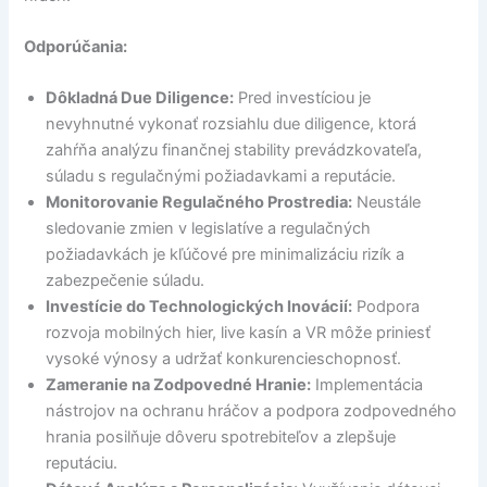
Odporúčania:
Dôkladná Due Diligence:
Pred investíciou je
nevyhnutné vykonať rozsiahlu due diligence, ktorá
zahŕňa analýzu finančnej stability prevádzkovateľa,
súladu s regulačnými požiadavkami a reputácie.
Monitorovanie Regulačného Prostredia:
Neustále
sledovanie zmien v legislatíve a regulačných
požiadavkách je kľúčové pre minimalizáciu rizík a
zabezpečenie súladu.
Investície do Technologických Inovácií:
Podpora
rozvoja mobilných hier, live kasín a VR môže priniesť
vysoké výnosy a udržať konkurencieschopnosť.
Zameranie na Zodpovedné Hranie:
Implementácia
nástrojov na ochranu hráčov a podpora zodpovedného
hrania posilňuje dôveru spotrebiteľov a zlepšuje
reputáciu.