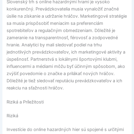
Slovenský trh s online hazardnými hrami je vysoko
konkurenčný. Prevádzkovatelia musia vynaložiť značné
úsilie na získanie a udržanie hráčov. Marketingové stratégie
sa musia prispôsobiť meniacim sa preferenciám
spotrebiteľov a regulačným obmedzeniam. Dôležité je
zameranie na transparentnosť, férovosť a zodpovedné
hranie. Analytici by mali sledovať podiel na trhu
jednotlivých prevádzkovateľov, ich marketingové aktivity a
úspešnosť. Partnerstvá s lokálnymi športovými klubmi,
influencermi a médiami môžu byť účinným spôsobom, ako
zvýšiť povedomie o značke a prilákať nových hráčov.
Dôležité je tiež sledovať reputáciu prevádzkovateľov a ich
reakciu na sťažnosti hráčov.
Riziká a Príležitosti
Riziká
Investície do online hazardných hier sú spojené s určitými