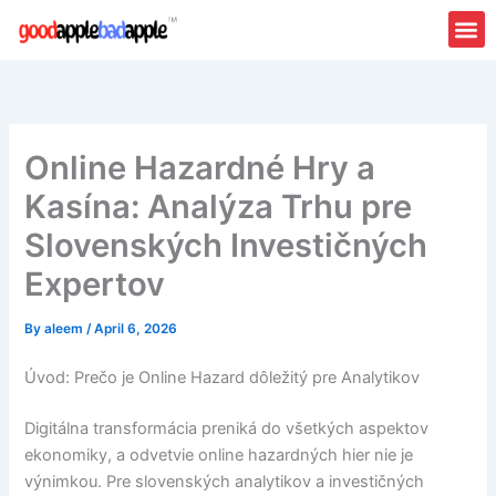
Skip
to
content
Online Hazardné Hry a
Kasína: Analýza Trhu pre
Slovenských Investičných
Expertov
By
aleem
/
April 6, 2026
Úvod: Prečo je Online Hazard dôležitý pre Analytikov
Digitálna transformácia preniká do všetkých aspektov
ekonomiky, a odvetvie online hazardných hier nie je
výnimkou. Pre slovenských analytikov a investičných