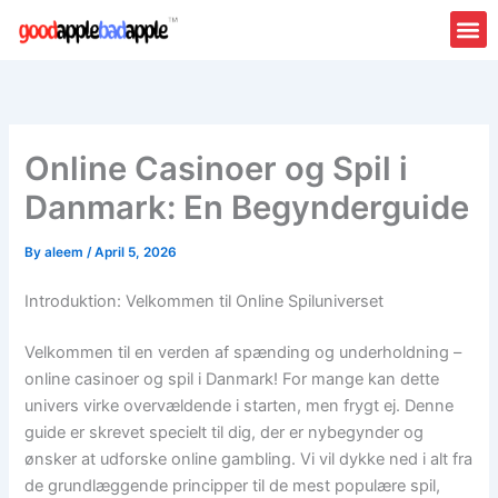
Skip
to
content
Online Casinoer og Spil i
Danmark: En Begynderguide
By
aleem
/
April 5, 2026
Introduktion: Velkommen til Online Spiluniverset
Velkommen til en verden af spænding og underholdning –
online casinoer og spil i Danmark! For mange kan dette
univers virke overvældende i starten, men frygt ej. Denne
guide er skrevet specielt til dig, der er nybegynder og
ønsker at udforske online gambling. Vi vil dykke ned i alt fra
de grundlæggende principper til de mest populære spil,