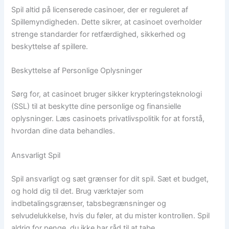
Spil altid på licenserede casinoer, der er reguleret af
Spillemyndigheden. Dette sikrer, at casinoet overholder
strenge standarder for retfærdighed, sikkerhed og
beskyttelse af spillere.
Beskyttelse af Personlige Oplysninger
Sørg for, at casinoet bruger sikker krypteringsteknologi
(SSL) til at beskytte dine personlige og finansielle
oplysninger. Læs casinoets privatlivspolitik for at forstå,
hvordan dine data behandles.
Ansvarligt Spil
Spil ansvarligt og sæt grænser for dit spil. Sæt et budget,
og hold dig til det. Brug værktøjer som
indbetalingsgrænser, tabsbegrænsninger og
selvudelukkelse, hvis du føler, at du mister kontrollen. Spil
aldrig for penge, du ikke har råd til at tabe.