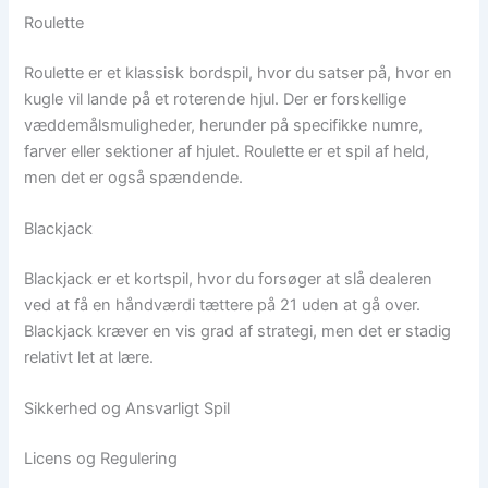
Roulette
Roulette er et klassisk bordspil, hvor du satser på, hvor en
kugle vil lande på et roterende hjul. Der er forskellige
væddemålsmuligheder, herunder på specifikke numre,
farver eller sektioner af hjulet. Roulette er et spil af held,
men det er også spændende.
Blackjack
Blackjack er et kortspil, hvor du forsøger at slå dealeren
ved at få en håndværdi tættere på 21 uden at gå over.
Blackjack kræver en vis grad af strategi, men det er stadig
relativt let at lære.
Sikkerhed og Ansvarligt Spil
Licens og Regulering