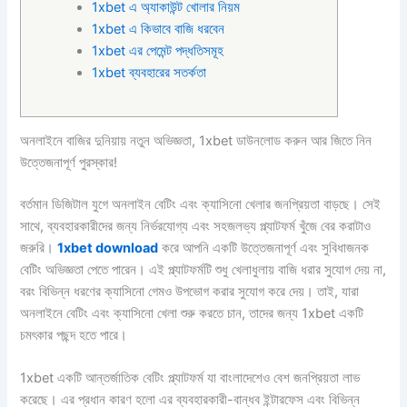
1xbet এ অ্যাকাউন্ট খোলার নিয়ম
1xbet এ কিভাবে বাজি ধরবেন
1xbet এর পেমেন্ট পদ্ধতিসমূহ
1xbet ব্যবহারের সতর্কতা
অনলাইনে বাজির দুনিয়ায় নতুন অভিজ্ঞতা, 1xbet ডাউনলোড করুন আর জিতে নিন
উত্তেজনাপূর্ণ পুরস্কার!
বর্তমান ডিজিটাল যুগে অনলাইন বেটিং এবং ক্যাসিনো খেলার জনপ্রিয়তা বাড়ছে। সেই
সাথে, ব্যবহারকারীদের জন্য নির্ভরযোগ্য এবং সহজলভ্য প্ল্যাটফর্ম খুঁজে বের করাটাও
জরুরি।
1xbet download
করে আপনি একটি উত্তেজনাপূর্ণ এবং সুবিধাজনক
বেটিং অভিজ্ঞতা পেতে পারেন। এই প্ল্যাটফর্মটি শুধু খেলাধুলায় বাজি ধরার সুযোগ দেয় না,
বরং বিভিন্ন ধরণের ক্যাসিনো গেমও উপভোগ করার সুযোগ করে দেয়। তাই, যারা
অনলাইনে বেটিং এবং ক্যাসিনো খেলা শুরু করতে চান, তাদের জন্য 1xbet একটি
চমৎকার পছন্দ হতে পারে।
1xbet একটি আন্তর্জাতিক বেটিং প্ল্যাটফর্ম যা বাংলাদেশেও বেশ জনপ্রিয়তা লাভ
করেছে। এর প্রধান কারণ হলো এর ব্যবহারকারী-বান্ধব ইন্টারফেস এবং বিভিন্ন