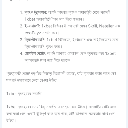
ব্যাংক ট্রান্সফার:
আপনি আপনার ব্যাংক অ্যাকাউন্ট থেকে সরাসরি
1xbet অ্যাকাউন্টে টাকা জমা দিতে পারবেন।
ই-ওয়ালেট:
1xbet বিভিন্ন ই-ওয়ালেট যেমন Skrill, Neteller এবং
ecoPayz সমর্থন করে।
ক্রিপ্টোকারেন্সি:
1xbet বিটকয়েন, ইথেরিয়াম এবং লাইটকয়েনের মতো
ক্রিপ্টোকারেন্সি গ্রহণ করে।
মোবাইল পেমেন্ট:
আপনি আপনার মোবাইল ফোন ব্যবহার করে 1xbet
অ্যাকাউন্টে টাকা জমা দিতে পারবেন।
প্রত্যেকটি পেমেন্ট পদ্ধতির নিজস্ব নিয়মাবলী রয়েছে, তাই ব্যবহার করার আগে সেই
সম্পর্কে ভালোভাবে জেনে নেওয়া উচিত।
1xbet ব্যবহারের সতর্কতা
1xbet ব্যবহারের সময় কিছু সতর্কতা অবলম্বন করা উচিত। অনলাইন বেটিং এবং
ক্যাসিনো খেলা একটি ঝুঁকিপূর্ণ কাজ হতে পারে, তাই আপনাকে সতর্কতার সাথে খেলা
উচিত।