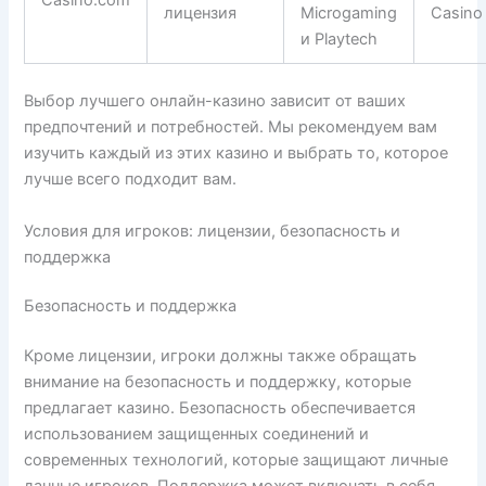
Casino.com
лицензия
Microgaming
Casino
и Playtech
Выбор лучшего онлайн-казино зависит от ваших
предпочтений и потребностей. Мы рекомендуем вам
изучить каждый из этих казино и выбрать то, которое
лучше всего подходит вам.
Условия для игроков: лицензии, безопасность и
поддержка
Безопасность и поддержка
Кроме лицензии, игроки должны также обращать
внимание на безопасность и поддержку, которые
предлагает казино. Безопасность обеспечивается
использованием защищенных соединений и
современных технологий, которые защищают личные