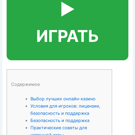
▶️
ИГРАТЬ
Содержимое
Выбор лучших онлайн-казино
Условия для игроков: лицензии,
безопасность и поддержка
Безопасность и поддержка
Практические советы для
успешной игры