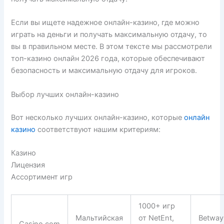
Если вы ищете надежное онлайн-казино, где можно
играть на деньги и получать максимальную отдачу, то
вы в правильном месте. В этом тексте мы рассмотрели
топ-казино онлайн 2026 года, которые обеспечивают
безопасность и максимальную отдачу для игроков.
Выбор лучших онлайн-казино
Вот несколько лучших онлайн-казино, которые
онлайн
казино
соответствуют нашим критериям:
Казино
Лицензия
Ассортимент игр
1000+ игр
Мальтийская
от NetEnt,
Betway