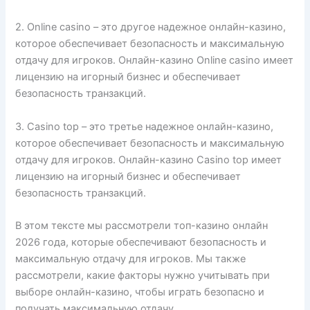
2. Online casino – это другое надежное онлайн-казино,
которое обеспечивает безопасность и максимальную
отдачу для игроков. Онлайн-казино Online casino имеет
лицензию на игорный бизнес и обеспечивает
безопасность транзакций.
3. Casino top – это третье надежное онлайн-казино,
которое обеспечивает безопасность и максимальную
отдачу для игроков. Онлайн-казино Casino top имеет
лицензию на игорный бизнес и обеспечивает
безопасность транзакций.
В этом тексте мы рассмотрели топ-казино онлайн
2026 года, которые обеспечивают безопасность и
максимальную отдачу для игроков. Мы также
рассмотрели, какие факторы нужно учитывать при
выборе онлайн-казино, чтобы играть безопасно и
получать максимальную отдачу.