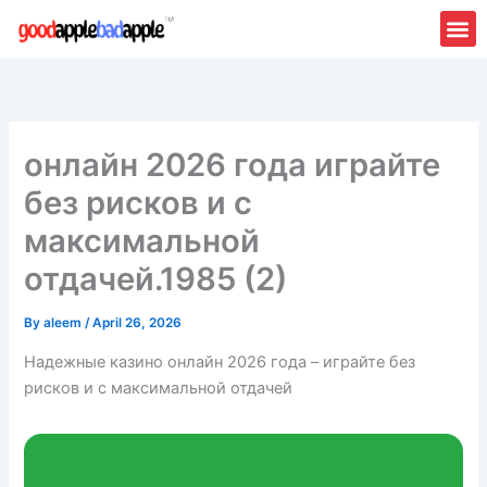
Skip
to
content
онлайн 2026 года играйте
без рисков и с
максимальной
отдачей.1985 (2)
By
aleem
/
April 26, 2026
Надежные казино онлайн 2026 года – играйте без
рисков и с максимальной отдачей