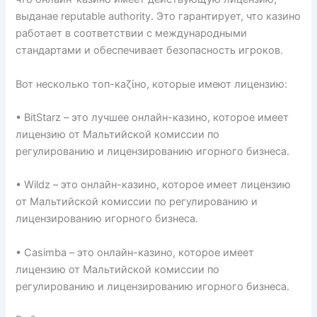
выданаe reputable authority. Это гарантирует, что казино
работает в соответствии с международными
стандартами и обеспечивает безопасность игроков.
Вот несколько топ-каζίно, которые имеют лицензию:
• BitStarz – это лучшее онлайн-казино, которое имеет
лицензию от Мальтийской комиссии по
регулированию и лицензированию игорного бизнеса.
• Wildz – это онлайн-казино, которое имеет лицензию
от Мальтийской комиссии по регулированию и
лицензированию игорного бизнеса.
• Casimba – это онлайн-казино, которое имеет
лицензию от Мальтийской комиссии по
регулированию и лицензированию игорного бизнеса.