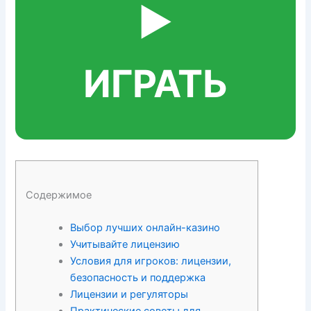
▶️
ИГРАТЬ
Содержимое
Выбор лучших онлайн-казино
Учитывайте лицензию
Условия для игроков: лицензии,
безопасность и поддержка
Лицензии и регуляторы