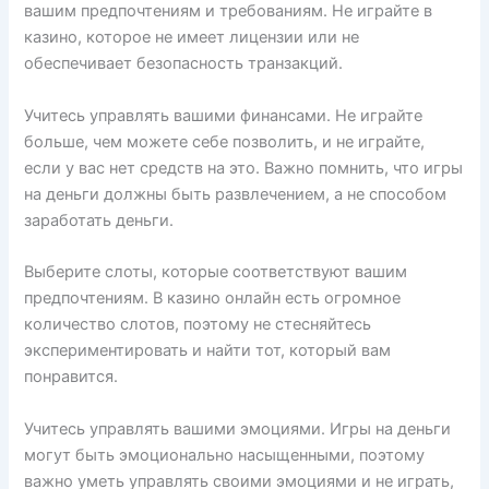
вашим предпочтениям и требованиям. Не играйте в
казино, которое не имеет лицензии или не
обеспечивает безопасность транзакций.
Учитесь управлять вашими финансами. Не играйте
больше, чем можете себе позволить, и не играйте,
если у вас нет средств на это. Важно помнить, что игры
на деньги должны быть развлечением, а не способом
заработать деньги.
Выберите слоты, которые соответствуют вашим
предпочтениям. В казино онлайн есть огромное
количество слотов, поэтому не стесняйтесь
экспериментировать и найти тот, который вам
понравится.
Учитесь управлять вашими эмоциями. Игры на деньги
могут быть эмоционально насыщенными, поэтому
важно уметь управлять своими эмоциями и не играть,